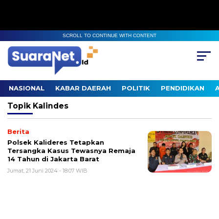
SCROLL TO CONTINUE WITH CONTENT
NASIONAL
KABAR DAERAH
POLITIK
PENDIDIKAN
Topik
Kalindes
Berita
Polsek Kalideres Tetapkan
Tersangka Kasus Tewasnya Remaja
14 Tahun di Jakarta Barat
Jumat, 21 Juni 2024 - 18:07 WIB