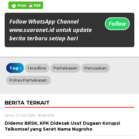
Follow WhatsApp Channel
Follow
www.suaranet.id untuk update
berita terbaru setiap hari
Tag :
Headline
Pamekasan
Penusukan
Polres Pamekasan.
BERITA TERKAIT
Senin, 27 Juli 2026 - 18:48 WIB
Didemo BRSK, KPK Didesak Usut Dugaan Korupsi
Telkomsel yang Seret Nama Nugroho