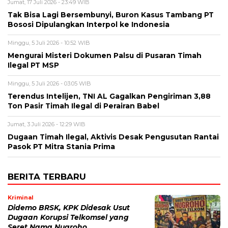
Jumat, 17 Juli 2026 - 23:49 WIB
Tak Bisa Lagi Bersembunyi, Buron Kasus Tambang PT
Bososi Dipulangkan Interpol ke Indonesia
Minggu, 5 Juli 2026 - 10:52 WIB
Mengurai Misteri Dokumen Palsu di Pusaran Timah
Ilegal PT MSP
Minggu, 5 Juli 2026 - 03:05 WIB
Terendus Intelijen, TNI AL Gagalkan Pengiriman 3,88
Ton Pasir Timah Ilegal di Perairan Babel
Jumat, 3 Juli 2026 - 12:29 WIB
Dugaan Timah Ilegal, Aktivis Desak Pengusutan Rantai
Pasok PT Mitra Stania Prima
BERITA TERBARU
Kriminal
Didemo BRSK, KPK Didesak Usut
Dugaan Korupsi Telkomsel yang
Seret Nama Nugroho