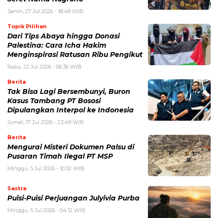
Senin, 27 Jul 2026 - 18:48 WIB
Topik Pilihan
Dari Tips Abaya hingga Donasi
Palestina: Cara Icha Hakim
Menginspirasi Ratusan Ribu Pengikut
Rabu, 22 Jul 2026 - 06:36 WIB
Berita
Tak Bisa Lagi Bersembunyi, Buron
Kasus Tambang PT Bososi
Dipulangkan Interpol ke Indonesia
Jumat, 17 Jul 2026 - 23:49 WIB
Berita
Mengurai Misteri Dokumen Palsu di
Pusaran Timah Ilegal PT MSP
Minggu, 5 Jul 2026 - 10:52 WIB
Sastra
Puisi-Puisi Perjuangan Julyivia Purba
Minggu, 5 Jul 2026 - 04:12 WIB