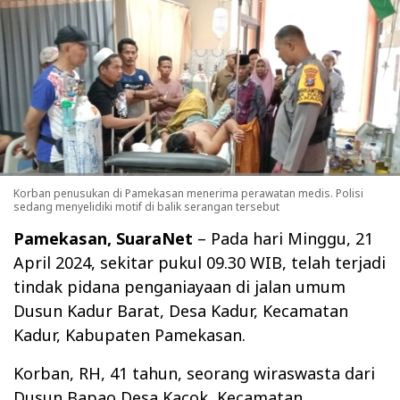
Korban penusukan di Pamekasan menerima perawatan medis. Polisi
sedang menyelidiki motif di balik serangan tersebut
Pamekasan, SuaraNet
– Pada hari Minggu, 21
April 2024, sekitar pukul 09.30 WIB, telah terjadi
tindak pidana penganiayaan di jalan umum
Dusun Kadur Barat, Desa Kadur, Kecamatan
Kadur, Kabupaten Pamekasan.
Korban, RH, 41 tahun, seorang wiraswasta dari
Dusun Bapao Desa Kacok, Kecamatan