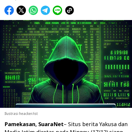
Ilustrasi heacker/ist
Pamekasan, SuaraNet
– Situs berita Yakusa dan