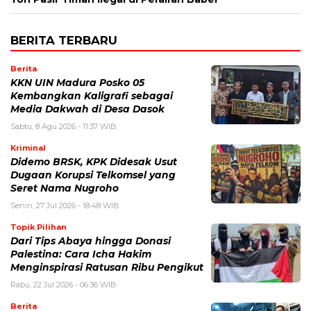
BERITA TERBARU
Berita
KKN UIN Madura Posko 05
Kembangkan Kaligrafi sebagai
Media Dakwah di Desa Dasok
Sabtu, 8 Agu 2026 - 11:37 WIB
Kriminal
Didemo BRSK, KPK Didesak Usut
Dugaan Korupsi Telkomsel yang
Seret Nama Nugroho
Senin, 27 Jul 2026 - 18:48 WIB
Topik Pilihan
Dari Tips Abaya hingga Donasi
Palestina: Cara Icha Hakim
Menginspirasi Ratusan Ribu Pengikut
Rabu, 22 Jul 2026 - 06:36 WIB
Berita