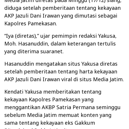
Media Jatim diretas pada Minggu (17/12) siang,
diduga setelah pemberitaan tentang kekayaan
AKP Jazuli Dani Irawan yang dimutasi sebagai
Kapolres Pamekasan.
“Iya (diretas),” ujar pemimpin redaksi Yakusa,
Moh. Hasanuddin, dalam keterangan tertulis
yang diterima suaranet.
Hasanuddin mengatakan situs Yakusa diretas
setelah pemberitaan tentang harta kekayaan
AKP Jazuli Dani Irawan viral di situs Media Jatim.
Kendati Yakusa memberitakan tentang
kekayaan Kapolres Pamekasan yang
menggantikan AKBP Satria Permana seminggu
sebelum Media Jatim memuat konten yang
sama tentang kekayaan eks Gakkum