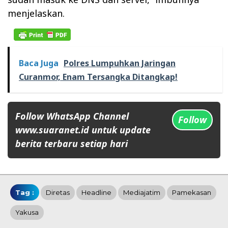
menjelaskan.
Baca Juga
Polres Lumpuhkan Jaringan
Curanmor, Enam Tersangka Ditangkap!
Follow WhatsApp Channel
Follow
www.suaranet.id untuk update
berita terbaru setiap hari
Tag :
Diretas
Headline
Mediajatim
Pamekasan
Yakusa