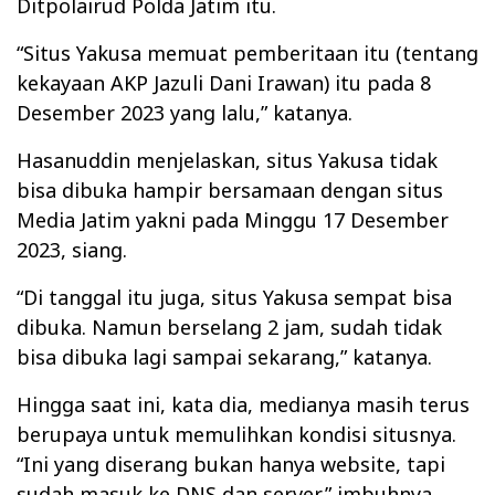
Ditpolairud Polda Jatim itu.
“Situs Yakusa memuat pemberitaan itu (tentang
kekayaan AKP Jazuli Dani Irawan) itu pada 8
Desember 2023 yang lalu,” katanya.
Hasanuddin menjelaskan, situs Yakusa tidak
bisa dibuka hampir bersamaan dengan situs
Media Jatim yakni pada Minggu 17 Desember
2023, siang.
“Di tanggal itu juga, situs Yakusa sempat bisa
dibuka. Namun berselang 2 jam, sudah tidak
bisa dibuka lagi sampai sekarang,” katanya.
Hingga saat ini, kata dia, medianya masih terus
berupaya untuk memulihkan kondisi situsnya.
“Ini yang diserang bukan hanya website, tapi
sudah masuk ke DNS dan server,” imbuhnya