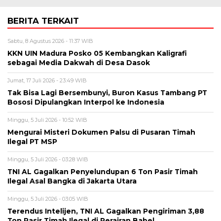
BERITA TERKAIT
Sabtu, 8 Agustus 2026 - 11:37 WIB
KKN UIN Madura Posko 05 Kembangkan Kaligrafi
sebagai Media Dakwah di Desa Dasok
Jumat, 17 Juli 2026 - 23:49 WIB
Tak Bisa Lagi Bersembunyi, Buron Kasus Tambang PT
Bososi Dipulangkan Interpol ke Indonesia
Minggu, 5 Juli 2026 - 10:52 WIB
Mengurai Misteri Dokumen Palsu di Pusaran Timah
Ilegal PT MSP
Minggu, 5 Juli 2026 - 03:28 WIB
TNI AL Gagalkan Penyelundupan 6 Ton Pasir Timah
Ilegal Asal Bangka di Jakarta Utara
Minggu, 5 Juli 2026 - 03:05 WIB
Terendus Intelijen, TNI AL Gagalkan Pengiriman 3,88
Ton Pasir Timah Ilegal di Perairan Babel