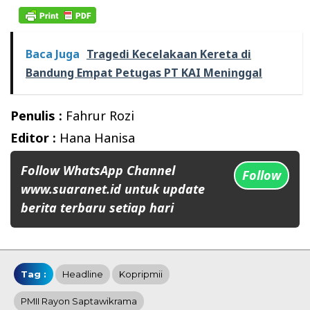
Baca Juga
Tragedi Kecelakaan Kereta di
Bandung Empat Petugas PT KAI Meninggal
Penulis :
Fahrur Rozi
Editor :
Hana Hanisa
Follow WhatsApp Channel
Follow
www.suaranet.id untuk update
berita terbaru setiap hari
Tag :
Headline
Kopripmii
PMII Rayon Saptawikrama