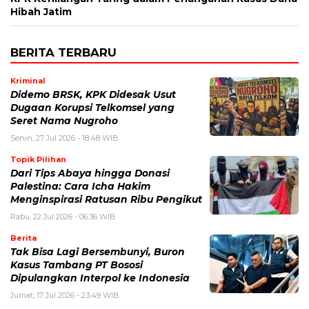
Hibah Jatim
BERITA TERBARU
Kriminal
Didemo BRSK, KPK Didesak Usut
Dugaan Korupsi Telkomsel yang
Seret Nama Nugroho
Senin, 27 Jul 2026 - 18:48 WIB
Topik Pilihan
Dari Tips Abaya hingga Donasi
Palestina: Cara Icha Hakim
Menginspirasi Ratusan Ribu Pengikut
Rabu, 22 Jul 2026 - 06:36 WIB
Berita
Tak Bisa Lagi Bersembunyi, Buron
Kasus Tambang PT Bososi
Dipulangkan Interpol ke Indonesia
Jumat, 17 Jul 2026 - 23:49 WIB