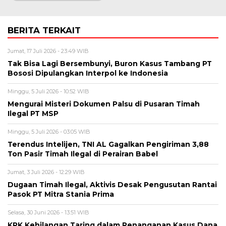
BERITA TERKAIT
Jumat, 17 Juli 2026 - 23:49 WIB
Tak Bisa Lagi Bersembunyi, Buron Kasus Tambang PT
Bososi Dipulangkan Interpol ke Indonesia
Minggu, 5 Juli 2026 - 10:52 WIB
Mengurai Misteri Dokumen Palsu di Pusaran Timah
Ilegal PT MSP
Minggu, 5 Juli 2026 - 03:05 WIB
Terendus Intelijen, TNI AL Gagalkan Pengiriman 3,88
Ton Pasir Timah Ilegal di Perairan Babel
Jumat, 3 Juli 2026 - 12:29 WIB
Dugaan Timah Ilegal, Aktivis Desak Pengusutan Rantai
Pasok PT Mitra Stania Prima
Selasa, 30 Juni 2026 - 13:51 WIB
KPK Kehilangan Taring dalam Penanganan Kasus Dana