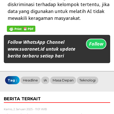
diskriminasi terhadap kelompok tertentu, jika
data yang digunakan untuk melatih AI tidak
mewakili keragaman masyarakat.
Follow WhatsApp Channel
Follow
www.suaranet.id untuk update
berita terbaru setiap hari
Tag :
Headline
IA
Masa Depan
Teknologi
BERITA TERKAIT
Kamis, 2 Januari 2025 - 11:01 WIB