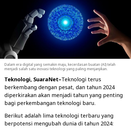
Dalam era digital yang semakin maju, kecerdasan buatan (AI) telah
menjadi salah satu inovasi teknologi yang paling menjanjikan.
Teknologi, SuaraNet–
Teknologi terus
berkembang dengan pesat, dan tahun 2024
diperkirakan akan menjadi tahun yang penting
bagi perkembangan teknologi baru.
Berikut adalah lima teknologi terbaru yang
berpotensi mengubah dunia di tahun 2024: