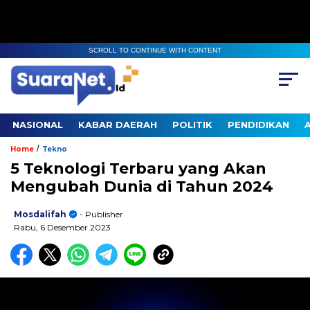
SCROLL TO CONTINUE WITH CONTENT
NASIONAL
KABAR DAERAH
POLITIK
PENDIDIKAN
/
Home
Tekno
5 Teknologi Terbaru yang Akan
Mengubah Dunia di Tahun 2024
Mosdalifah
- Publisher
Rabu, 6 Desember 2023