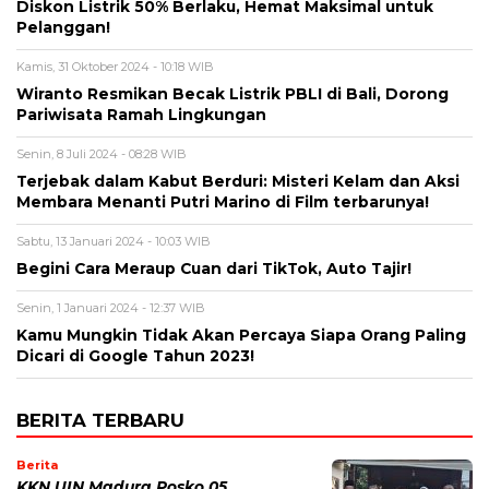
Diskon Listrik 50% Berlaku, Hemat Maksimal untuk
Pelanggan!
Kamis, 31 Oktober 2024 - 10:18 WIB
Wiranto Resmikan Becak Listrik PBLI di Bali, Dorong
Pariwisata Ramah Lingkungan
Senin, 8 Juli 2024 - 08:28 WIB
Terjebak dalam Kabut Berduri: Misteri Kelam dan Aksi
Membara Menanti Putri Marino di Film terbarunya!
Sabtu, 13 Januari 2024 - 10:03 WIB
Begini Cara Meraup Cuan dari TikTok, Auto Tajir!
Senin, 1 Januari 2024 - 12:37 WIB
Kamu Mungkin Tidak Akan Percaya Siapa Orang Paling
Dicari di Google Tahun 2023!
BERITA TERBARU
Berita
KKN UIN Madura Posko 05