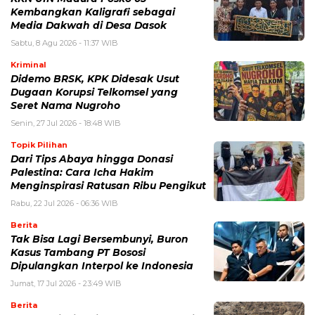
Kembangkan Kaligrafi sebagai
Media Dakwah di Desa Dasok
Sabtu, 8 Agu 2026 - 11:37 WIB
Kriminal
Didemo BRSK, KPK Didesak Usut
Dugaan Korupsi Telkomsel yang
Seret Nama Nugroho
Senin, 27 Jul 2026 - 18:48 WIB
Topik Pilihan
Dari Tips Abaya hingga Donasi
Palestina: Cara Icha Hakim
Menginspirasi Ratusan Ribu Pengikut
Rabu, 22 Jul 2026 - 06:36 WIB
Berita
Tak Bisa Lagi Bersembunyi, Buron
Kasus Tambang PT Bososi
Dipulangkan Interpol ke Indonesia
Jumat, 17 Jul 2026 - 23:49 WIB
Berita