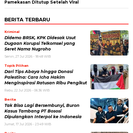
Pamekasan Ditutup Setelah Viral
BERITA TERBARU
Kriminal
Didemo BRSK, KPK Didesak Usut
Dugaan Korupsi Telkomsel yang
Seret Nama Nugroho
Senin, 27 Jul 2026 - 18:48 WIB
Topik Pilihan
Dari Tips Abaya hingga Donasi
Palestina: Cara Icha Hakim
Menginspirasi Ratusan Ribu Pengikut
Rabu, 22 Jul 2026 - 06:36 WIB
Berita
Tak Bisa Lagi Bersembunyi, Buron
Kasus Tambang PT Bososi
Dipulangkan Interpol ke Indonesia
Jumat, 17 Jul 2026 - 23:49 WIB