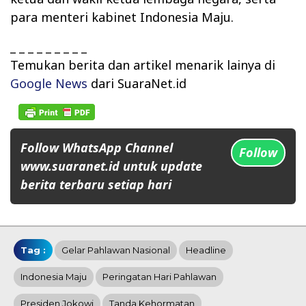
para menteri kabinet Indonesia Maju.
_ _ _ _ _ _ _ _ _
Temukan berita dan artikel menarik lainya di
Google News
dari
SuaraNet.id
Follow WhatsApp Channel
Follow
www.suaranet.id untuk update
berita terbaru setiap hari
Tag :
Gelar Pahlawan Nasional
Headline
Indonesia Maju
Peringatan Hari Pahlawan
Presiden Jokowi
Tanda Kehormatan