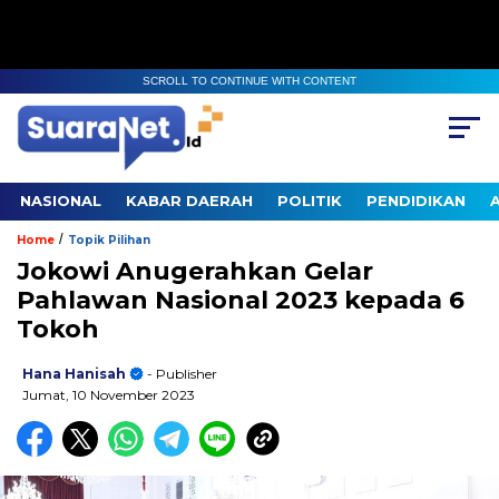
SCROLL TO CONTINUE WITH CONTENT
NASIONAL
KABAR DAERAH
POLITIK
PENDIDIKAN
/
Home
Topik Pilihan
Jokowi Anugerahkan Gelar
Pahlawan Nasional 2023 kepada 6
Tokoh
Hana Hanisah
- Publisher
Jumat, 10 November 2023