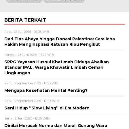
BERITA TERKAIT
Rabu, 22 Juli 2026 - 06:36 WIB
Dari Tips Abaya hingga Donasi Palestina: Cara Icha
Hakim Menginspirasi Ratusan Ribu Pengikut
Minggu, 28 Juni 2026 - 16:27 WIB
SPPG Yayasan Husnul Khatimah Diduga Abaikan
Standar IPAL, Warga Khawatir Limbah Cemari
Lingkungan
Rabu, 3 September 2025 - 12:53 WIB
Mengapa Kesehatan Mental Penting?
Rabu, 3 September 2025 - 12:43 WIB
Seni Hidup “Slow Living” di Era Modern
Senin, 2 Juni 2025 - 12:56 WIB
Dinilai Merusak Norma dan Moral, Gunung Waru