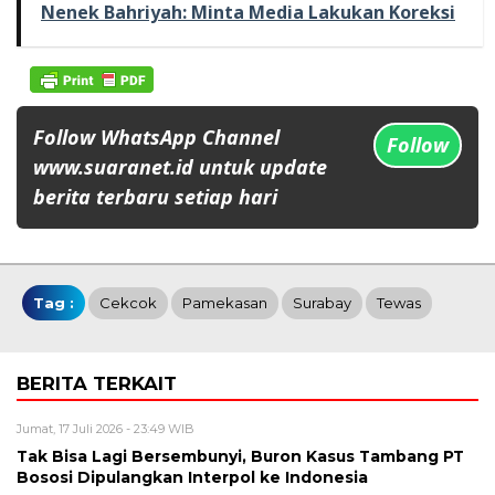
Nenek Bahriyah: Minta Media Lakukan Koreksi
Follow WhatsApp Channel
Follow
www.suaranet.id untuk update
berita terbaru setiap hari
Tag :
Cekcok
Pamekasan
Surabay
Tewas
BERITA TERKAIT
Jumat, 17 Juli 2026 - 23:49 WIB
Tak Bisa Lagi Bersembunyi, Buron Kasus Tambang PT
Bososi Dipulangkan Interpol ke Indonesia