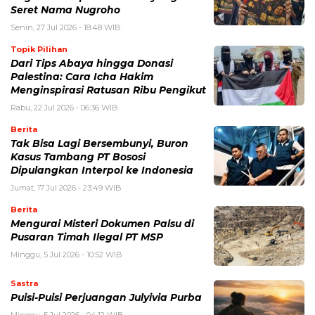
Seret Nama Nugroho
Senin, 27 Jul 2026 - 18:48 WIB
Topik Pilihan
Dari Tips Abaya hingga Donasi
Palestina: Cara Icha Hakim
Menginspirasi Ratusan Ribu Pengikut
Rabu, 22 Jul 2026 - 06:36 WIB
Berita
Tak Bisa Lagi Bersembunyi, Buron
Kasus Tambang PT Bososi
Dipulangkan Interpol ke Indonesia
Jumat, 17 Jul 2026 - 23:49 WIB
Berita
Mengurai Misteri Dokumen Palsu di
Pusaran Timah Ilegal PT MSP
Minggu, 5 Jul 2026 - 10:52 WIB
Sastra
Puisi-Puisi Perjuangan Julyivia Purba