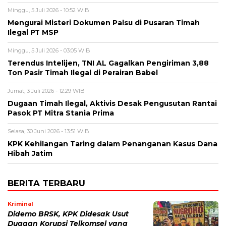
Minggu, 5 Juli 2026 - 10:52 WIB
Mengurai Misteri Dokumen Palsu di Pusaran Timah
Ilegal PT MSP
Minggu, 5 Juli 2026 - 03:05 WIB
Terendus Intelijen, TNI AL Gagalkan Pengiriman 3,88
Ton Pasir Timah Ilegal di Perairan Babel
Jumat, 3 Juli 2026 - 12:29 WIB
Dugaan Timah Ilegal, Aktivis Desak Pengusutan Rantai
Pasok PT Mitra Stania Prima
Selasa, 30 Juni 2026 - 13:51 WIB
KPK Kehilangan Taring dalam Penanganan Kasus Dana
Hibah Jatim
BERITA TERBARU
Kriminal
Didemo BRSK, KPK Didesak Usut
Dugaan Korupsi Telkomsel yang