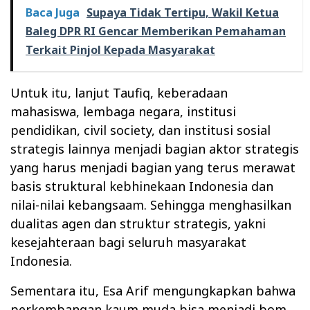
Baca Juga
Supaya Tidak Tertipu, Wakil Ketua
Baleg DPR RI Gencar Memberikan Pemahaman
Terkait Pinjol Kepada Masyarakat
Untuk itu, lanjut Taufiq, keberadaan
mahasiswa, lembaga negara, institusi
pendidikan, civil society, dan institusi sosial
strategis lainnya menjadi bagian aktor strategis
yang harus menjadi bagian yang terus merawat
basis struktural kebhinekaan Indonesia dan
nilai-nilai kebangsaam. Sehingga menghasilkan
dualitas agen dan struktur strategis, yakni
kesejahteraan bagi seluruh masyarakat
Indonesia.
Sementara itu, Esa Arif mengungkapkan bahwa
perkembangan kaum muda bisa menjadi bom