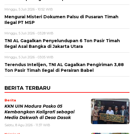
Minggu, 5 Juli 2026 - 10:52 WIB
Mengurai Misteri Dokumen Palsu di Pusaran Timah
Ilegal PT MSP
Minggu, 5 Juli 2026 - 03:28 WIB
TNI AL Gagalkan Penyelundupan 6 Ton Pasir Timah
Ilegal Asal Bangka di Jakarta Utara
Minggu, 5 Juli 2026 - 03:05 WIB
Terendus Intelijen, TNI AL Gagalkan Pengiriman 3,88
Ton Pasir Timah Ilegal di Perairan Babel
BERITA TERBARU
Berita
KKN UIN Madura Posko 05
Kembangkan Kaligrafi sebagai
Media Dakwah di Desa Dasok
Sabtu, 8 Agu 2026 - 11:37 WIB