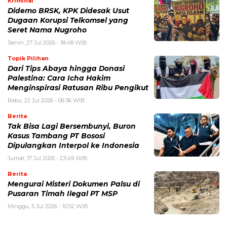
Kriminal
Didemo BRSK, KPK Didesak Usut
Dugaan Korupsi Telkomsel yang
Seret Nama Nugroho
Senin, 27 Jul 2026 - 18:48 WIB
Topik Pilihan
Dari Tips Abaya hingga Donasi
Palestina: Cara Icha Hakim
Menginspirasi Ratusan Ribu Pengikut
Rabu, 22 Jul 2026 - 06:36 WIB
Berita
Tak Bisa Lagi Bersembunyi, Buron
Kasus Tambang PT Bososi
Dipulangkan Interpol ke Indonesia
Jumat, 17 Jul 2026 - 23:49 WIB
Berita
Mengurai Misteri Dokumen Palsu di
Pusaran Timah Ilegal PT MSP
Minggu, 5 Jul 2026 - 10:52 WIB