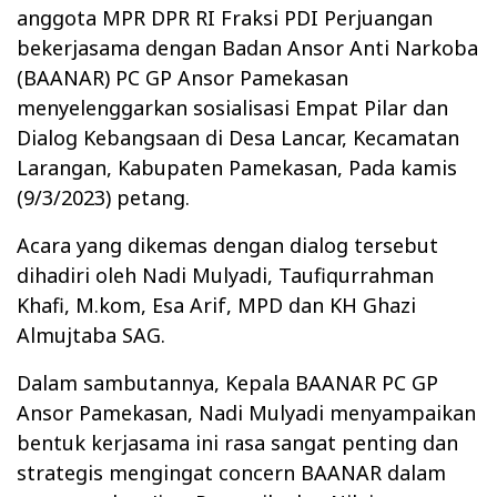
anggota MPR DPR RI Fraksi PDI Perjuangan
bekerjasama dengan Badan Ansor Anti Narkoba
(BAANAR) PC GP Ansor Pamekasan
menyelenggarkan sosialisasi Empat Pilar dan
Dialog Kebangsaan di Desa Lancar, Kecamatan
Larangan, Kabupaten Pamekasan, Pada kamis
(9/3/2023) petang.
Acara yang dikemas dengan dialog tersebut
dihadiri oleh Nadi Mulyadi, Taufiqurrahman
Khafi, M.kom, Esa Arif, MPD dan KH Ghazi
Almujtaba SAG.
Dalam sambutannya, Kepala BAANAR PC GP
Ansor Pamekasan, Nadi Mulyadi menyampaikan
bentuk kerjasama ini rasa sangat penting dan
strategis mengingat concern BAANAR dalam