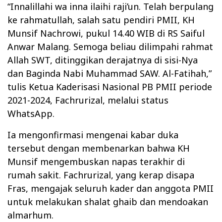
“Innalillahi wa inna ilaihi raji’un. Telah berpulang
ke rahmatullah, salah satu pendiri PMII, KH
Munsif Nachrowi, pukul 14.40 WIB di RS Saiful
Anwar Malang. Semoga beliau dilimpahi rahmat
Allah SWT, ditinggikan derajatnya di sisi-Nya
dan Baginda Nabi Muhammad SAW. Al-Fatihah,”
tulis Ketua Kaderisasi Nasional PB PMII periode
2021-2024, Fachrurizal, melalui status
WhatsApp.
Ia mengonfirmasi mengenai kabar duka
tersebut dengan membenarkan bahwa KH
Munsif mengembuskan napas terakhir di
rumah sakit. Fachrurizal, yang kerap disapa
Fras, mengajak seluruh kader dan anggota PMII
untuk melakukan shalat ghaib dan mendoakan
almarhum.