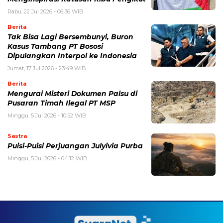
Rabu, 22 Jul 2026 - 06:36 WIB
Berita
Tak Bisa Lagi Bersembunyi, Buron
Kasus Tambang PT Bososi
Dipulangkan Interpol ke Indonesia
Jumat, 17 Jul 2026 - 23:49 WIB
Berita
Mengurai Misteri Dokumen Palsu di
Pusaran Timah Ilegal PT MSP
Minggu, 5 Jul 2026 - 10:52 WIB
Sastra
Puisi-Puisi Perjuangan Julyivia Purba
Minggu, 5 Jul 2026 - 04:12 WIB