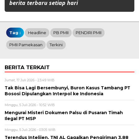
berita terbaru setiap hari
Tag :
Headline
PB PMII
PENDIRI PMII
PMII Pamekasan
Terkini
BERITA TERKAIT
Jumat, 17 Juli 2026 - 23:49 WIB
Tak Bisa Lagi Bersembunyi, Buron Kasus Tambang PT
Bososi Dipulangkan Interpol ke Indonesia
Minggu, 5 Juli 2026 - 10:52 WIB
Mengurai Misteri Dokumen Palsu di Pusaran Timah
Ilegal PT MSP
Minggu, 5 Juli 2026 - 03:05 WIB
Terendus Intelijen, TNI AL Gagalkan Pengiriman 3,88