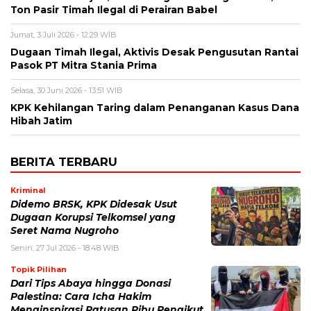
Ton Pasir Timah Ilegal di Perairan Babel
Jumat, 3 Juli 2026 - 12:29 WIB
Dugaan Timah Ilegal, Aktivis Desak Pengusutan Rantai
Pasok PT Mitra Stania Prima
Selasa, 30 Juni 2026 - 13:51 WIB
KPK Kehilangan Taring dalam Penanganan Kasus Dana
Hibah Jatim
BERITA TERBARU
Kriminal
Didemo BRSK, KPK Didesak Usut
Dugaan Korupsi Telkomsel yang
Seret Nama Nugroho
Senin, 27 Jul 2026 - 18:48 WIB
Topik Pilihan
Dari Tips Abaya hingga Donasi
Palestina: Cara Icha Hakim
Menginspirasi Ratusan Ribu Pengikut