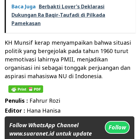
Baca Juga
Berbakti Lover's Deklarasi
Dukungan Ra Baqir-Taufadi di Pilkada
Pamekasan
KH Munsif kerap menyampaikan bahwa situasi
politik yang bergejolak pada tahun 1960 turut
memotivasi lahirnya PMII, menjadikan
organisasi ini sebagai tonggak perjuangan dan
aspirasi mahasiswa NU di Indonesia.
Penulis :
Fahrur Rozi
Editor :
Hana Hanisa
Follow WhatsApp Channel
Follow
www.suaranet.id untuk update