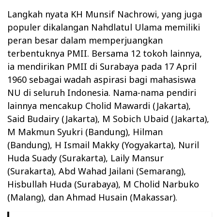
Langkah nyata KH Munsif Nachrowi, yang juga
populer dikalangan Nahdlatul Ulama memiliki
peran besar dalam memperjuangkan
terbentuknya PMII. Bersama 12 tokoh lainnya,
ia mendirikan PMII di Surabaya pada 17 April
1960 sebagai wadah aspirasi bagi mahasiswa
NU di seluruh Indonesia. Nama-nama pendiri
lainnya mencakup Cholid Mawardi (Jakarta),
Said Budairy (Jakarta), M Sobich Ubaid (Jakarta),
M Makmun Syukri (Bandung), Hilman
(Bandung), H Ismail Makky (Yogyakarta), Nuril
Huda Suady (Surakarta), Laily Mansur
(Surakarta), Abd Wahad Jailani (Semarang),
Hisbullah Huda (Surabaya), M Cholid Narbuko
(Malang), dan Ahmad Husain (Makassar).