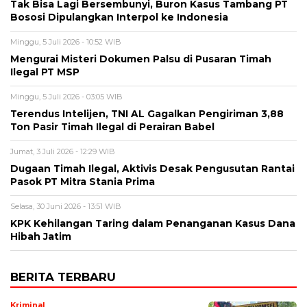
Tak Bisa Lagi Bersembunyi, Buron Kasus Tambang PT
Bososi Dipulangkan Interpol ke Indonesia
Minggu, 5 Juli 2026 - 10:52 WIB
Mengurai Misteri Dokumen Palsu di Pusaran Timah
Ilegal PT MSP
Minggu, 5 Juli 2026 - 03:05 WIB
Terendus Intelijen, TNI AL Gagalkan Pengiriman 3,88
Ton Pasir Timah Ilegal di Perairan Babel
Jumat, 3 Juli 2026 - 12:29 WIB
Dugaan Timah Ilegal, Aktivis Desak Pengusutan Rantai
Pasok PT Mitra Stania Prima
Selasa, 30 Juni 2026 - 13:51 WIB
KPK Kehilangan Taring dalam Penanganan Kasus Dana
Hibah Jatim
BERITA TERBARU
Kriminal