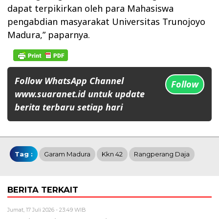
dapat terpikirkan oleh para Mahasiswa
pengabdian masyarakat Universitas Trunojoyo
Madura,” paparnya.
Follow WhatsApp Channel
Follow
www.suaranet.id untuk update
berita terbaru setiap hari
Tag :
Garam Madura
Kkn 42
Rangperang Daja
BERITA TERKAIT
Jumat, 17 Juli 2026 - 23:49 WIB