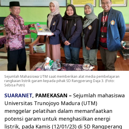
Sejumlah Mahasiswa UTM saat memberikan alat media pembelajaran
rangkaian listrik garam kepada pihak SD Rangperang Daja 3. (Foto:
Sebisa Putri)
SUARANET
, PAMEKASAN –
Sejumlah mahasiswa
Universitas Trunojoyo Madura (UTM)
menggelar pelatihan dalam memanfaatkan
potensi garam untuk menghasilkan energi
listrik, pada Kamis (12/01/23) di SD Rangperang