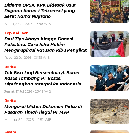
Didemo BRSK, KPK Didesak Usut
Dugaan Korupsi Telkomsel yang
Seret Nama Nugroho
Senin, 27 Jul 2026 - 18:48 WIB
Topik Pilihan
Dari Tips Abaya hingga Donasi
Palestina: Cara Icha Hakim
Menginspirasi Ratusan Ribu Pengikut
Rabu, 22 Jul 2026 - 06:36 WIB
Berita
Tak Bisa Lagi Bersembunyi, Buron
Kasus Tambang PT Bososi
Dipulangkan Interpol ke Indonesia
Jumat, 17 Jul 2026 - 23:49 WIB
Berita
Mengurai Misteri Dokumen Palsu di
Pusaran Timah Ilegal PT MSP
Minggu, 5 Jul 2026 - 10:52 WIB
Sastra