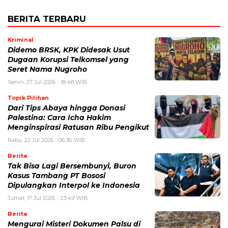
BERITA TERBARU
Kriminal
Didemo BRSK, KPK Didesak Usut
Dugaan Korupsi Telkomsel yang
Seret Nama Nugroho
Senin, 27 Jul 2026 - 18:48 WIB
Topik Pilihan
Dari Tips Abaya hingga Donasi
Palestina: Cara Icha Hakim
Menginspirasi Ratusan Ribu Pengikut
Rabu, 22 Jul 2026 - 06:36 WIB
Berita
Tak Bisa Lagi Bersembunyi, Buron
Kasus Tambang PT Bososi
Dipulangkan Interpol ke Indonesia
Jumat, 17 Jul 2026 - 23:49 WIB
Berita
Mengurai Misteri Dokumen Palsu di