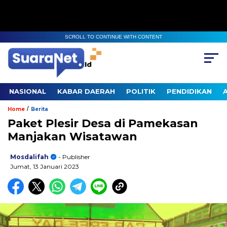
SCROLL TO CONTINUE WITH CONTENT
NASIONAL
KABAR DAERAH
POLITIK
PENDIDIKAN
/
Home
Berita
Paket Plesir Desa di Pamekasan
Manjakan Wisatawan
Mosdalifah
- Publisher
Jumat, 13 Januari 2023