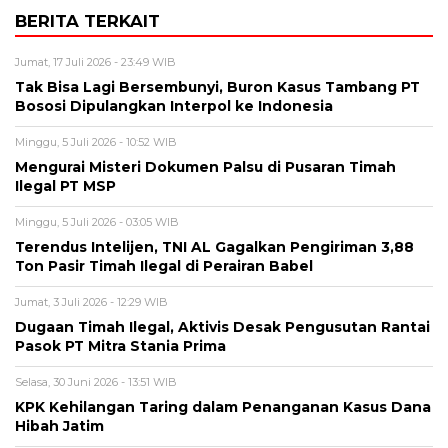
BERITA TERKAIT
Jumat, 17 Juli 2026 - 23:49 WIB
Tak Bisa Lagi Bersembunyi, Buron Kasus Tambang PT
Bososi Dipulangkan Interpol ke Indonesia
Minggu, 5 Juli 2026 - 10:52 WIB
Mengurai Misteri Dokumen Palsu di Pusaran Timah
Ilegal PT MSP
Minggu, 5 Juli 2026 - 03:05 WIB
Terendus Intelijen, TNI AL Gagalkan Pengiriman 3,88
Ton Pasir Timah Ilegal di Perairan Babel
Jumat, 3 Juli 2026 - 12:29 WIB
Dugaan Timah Ilegal, Aktivis Desak Pengusutan Rantai
Pasok PT Mitra Stania Prima
Selasa, 30 Juni 2026 - 13:51 WIB
KPK Kehilangan Taring dalam Penanganan Kasus Dana
Hibah Jatim