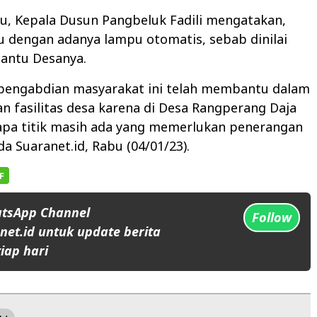
u, Kepala Dusun Pangbeluk Fadili mengatakan,
u dengan adanya lampu otomatis, sebab dinilai
antu Desanya.
pengabdian masyarakat ini telah membantu dalam
 fasilitas desa karena di Desa Rangperang Daja
rapa titik masih ada yang memerlukan penerangan
da Suaranet.id, Rabu (04/01/23).
atsApp Channel
Follow
et.id untuk update berita
iap hari