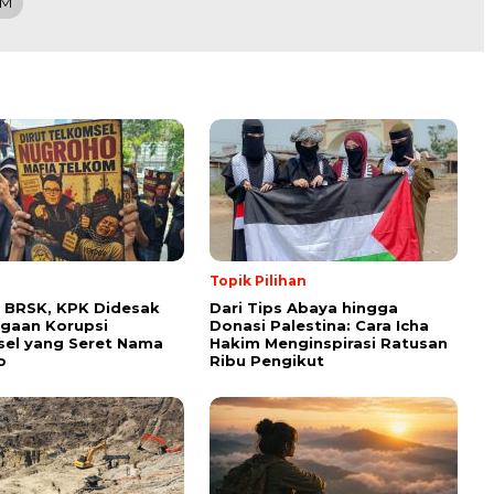
TM
Topik Pilihan
 BRSK, KPK Didesak
Dari Tips Abaya hingga
gaan Korupsi
Donasi Palestina: Cara Icha
el yang Seret Nama
Hakim Menginspirasi Ratusan
o
Ribu Pengikut