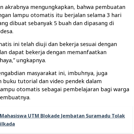
an akrabnya mengungkapkan, bahwa pembuatan
an lampu otomatis itu berjalan selama 3 hari
ang dibuat sebanyak 5 buah dan dipasang di
 desa.
tis ini telah diuji dan bekerja sesuai dengan
dan dapat bekerja dengan memanfaatkan
ahaya,” ungkapnya.
ngabdian masyarakat ini, imbuhnya, juga
buku tutorial dan video pendek dalam
ampu otomatis sebagai pembelajaran bagi warga
membuatnya.
Mahasiswa UTM Blokade Jembatan Suramadu Tolak
Pilkada