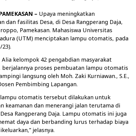
 PAMEKASAN –
Upaya meningkatkan
dan fasilitas Desa, di Desa Rangperang Daja,
roppo, Pamekasan. Mahasiswa Universitas
adura (UTM) menciptakan lampu otomatis, pada
/23).
n Alia kelompok 42 pengabdian masyarakat
 berjalannya proses pembuatan lampu otomatis
ampingi langsung oleh Moh. Zaki Kurniawan., S.E.,
Dosen Pembimbing Lapangan.
lampu otomatis tersebut dilakukan untuk
n keamanan dan menerangi jalan terutama di
i Desa Rangperang Daja. Lampu otomatis ini juga
emat daya dan berbanding lurus terhadap biaya
dikeluarkan,” jelasnya.