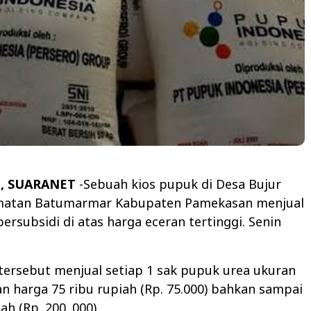
, SUARANET
-Sebuah kios pupuk di Desa Bujur
matan Batumarmar Kabupaten Pamekasan menjual
ersubsidi di atas harga eceran tertinggi. Senin
 tersebut menjual setiap 1 sak pupuk urea ukuran
an harga 75 ribu rupiah (Rp. 75.000) bahkan sampai
ah (Rp. 200. 000).