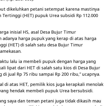
but dikeluhkan petani setempat karena mastinya
 Tertinggi (HET) pupuk Urea subsidi Rp 112.000
arga inisial HS, asal Desa Bujur Timur
 adanya harga pupuk yang kerap di atas harga
nggi (HET) di salah satu desa Bujur Timur
Pamekasan.
aktu lalu ia membeli pupuk dengan harga yang
li lipat dari HET di salah satu kios di Desa Bujur
g di jual Rp 75 ribu sampai Rp 200 ribu,” ucapnya.
al di atas HET, pemilik kios juga kerapkali menolak
yang hendak membeli pupuk Urea bersubsidi.
ang saya dan teman petani juga tidak dikasih mau