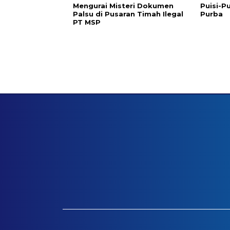
Mengurai Misteri Dokumen
Puisi-Pu
Palsu di Pusaran Timah Ilegal
Purba
PT MSP