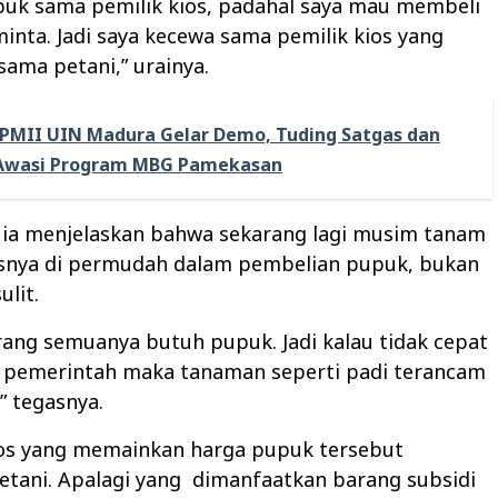
uk sama pemilik kios, padahal saya mau membeli
nta. Jadi saya kecewa sama pemilik kios yang
 sama petani,” urainya.
PMII UIN Madura Gelar Demo, Tuding Satgas dan
 Awasi Program MBG Pamekasan
, ia menjelaskan bahwa sekarang lagi musim tanam
usnya di permudah dalam pembelian pupuk, bukan
ulit.
rang semuanya butuh pupuk. Jadi kalau tidak cepat
a pemerintah maka tanaman seperti padi terancam
” tegasnya.
kios yang memainkan harga pupuk tersebut
tani. Apalagi yang
dimanfaatkan barang subsidi