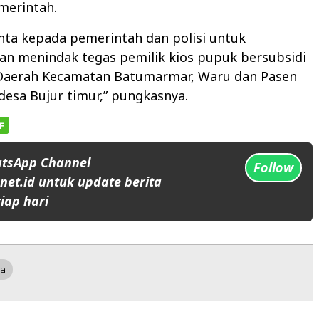
merintah.
inta kepada pemerintah dan polisi untuk
n menindak tegas pemilik kios pupuk bersubsidi
 Daerah Kecamatan Batumarmar, Waru dan Pasen
desa Bujur timur,” pungkasnya.
atsApp Channel
Follow
et.id untuk update berita
iap hari
a