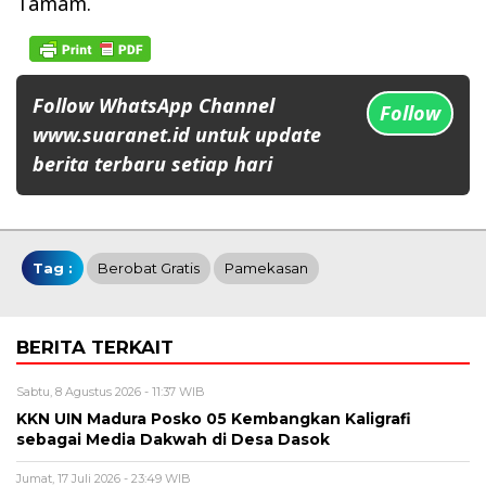
Tamam.
Follow WhatsApp Channel
Follow
www.suaranet.id untuk update
berita terbaru setiap hari
Tag :
Berobat Gratis
Pamekasan
BERITA TERKAIT
Sabtu, 8 Agustus 2026 - 11:37 WIB
KKN UIN Madura Posko 05 Kembangkan Kaligrafi
sebagai Media Dakwah di Desa Dasok
Jumat, 17 Juli 2026 - 23:49 WIB