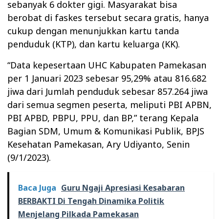
sebanyak 6 dokter gigi. Masyarakat bisa
berobat di faskes tersebut secara gratis, hanya
cukup dengan menunjukkan kartu tanda
penduduk (KTP), dan kartu keluarga (KK).
“Data kepesertaan UHC Kabupaten Pamekasan
per 1 Januari 2023 sebesar 95,29% atau 816.682
jiwa dari Jumlah penduduk sebesar 857.264 jiwa
dari semua segmen peserta, meliputi PBI APBN,
PBI APBD, PBPU, PPU, dan BP,” terang Kepala
Bagian SDM, Umum & Komunikasi Publik, BPJS
Kesehatan Pamekasan, Ary Udiyanto, Senin
(9/1/2023).
Baca Juga
Guru Ngaji Apresiasi Kesabaran
BERBAKTI Di Tengah Dinamika Politik
Menjelang Pilkada Pamekasan