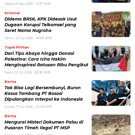
Sabtu, 8 Agu 2026 - 11:37 WIB
Kriminal
Didemo BRSK, KPK Didesak Usut
Dugaan Korupsi Telkomsel yang
Seret Nama Nugroho
Senin, 27 Jul 2026 - 18:48 WIB
Topik Pilihan
Dari Tips Abaya hingga Donasi
Palestina: Cara Icha Hakim
Menginspirasi Ratusan Ribu Pengikut
Rabu, 22 Jul 2026 - 06:36 WIB
Berita
Tak Bisa Lagi Bersembunyi, Buron
Kasus Tambang PT Bososi
Dipulangkan Interpol ke Indonesia
Jumat, 17 Jul 2026 - 23:49 WIB
Berita
Mengurai Misteri Dokumen Palsu di
Pusaran Timah Ilegal PT MSP