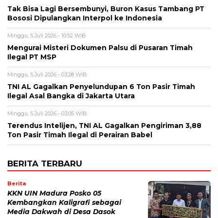
Tak Bisa Lagi Bersembunyi, Buron Kasus Tambang PT
Bososi Dipulangkan Interpol ke Indonesia
Minggu, 5 Juli 2026 - 10:52 WIB
Mengurai Misteri Dokumen Palsu di Pusaran Timah
Ilegal PT MSP
Minggu, 5 Juli 2026 - 03:28 WIB
TNI AL Gagalkan Penyelundupan 6 Ton Pasir Timah
Ilegal Asal Bangka di Jakarta Utara
Minggu, 5 Juli 2026 - 03:05 WIB
Terendus Intelijen, TNI AL Gagalkan Pengiriman 3,88
Ton Pasir Timah Ilegal di Perairan Babel
BERITA TERBARU
Berita
KKN UIN Madura Posko 05
Kembangkan Kaligrafi sebagai
Media Dakwah di Desa Dasok