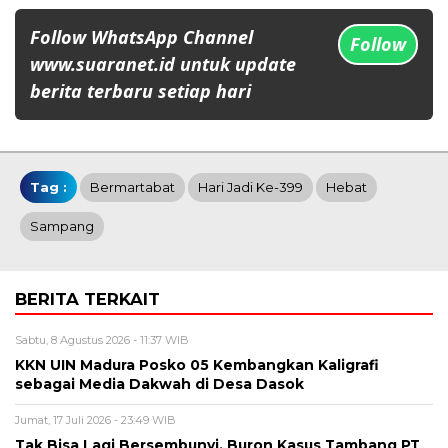
Follow WhatsApp Channel
Follow
www.suaranet.id untuk update
berita terbaru setiap hari
Tag :
Bermartabat
Hari Jadi Ke-399
Hebat
Sampang
BERITA TERKAIT
Sabtu, 8 Agustus 2026 - 11:37 WIB
KKN UIN Madura Posko 05 Kembangkan Kaligrafi
sebagai Media Dakwah di Desa Dasok
Jumat, 17 Juli 2026 - 23:49 WIB
Tak Bisa Lagi Bersembunyi, Buron Kasus Tambang PT