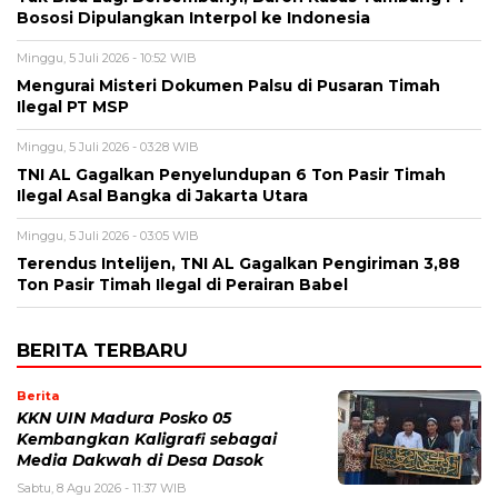
Bososi Dipulangkan Interpol ke Indonesia
Minggu, 5 Juli 2026 - 10:52 WIB
Mengurai Misteri Dokumen Palsu di Pusaran Timah
Ilegal PT MSP
Minggu, 5 Juli 2026 - 03:28 WIB
TNI AL Gagalkan Penyelundupan 6 Ton Pasir Timah
Ilegal Asal Bangka di Jakarta Utara
Minggu, 5 Juli 2026 - 03:05 WIB
Terendus Intelijen, TNI AL Gagalkan Pengiriman 3,88
Ton Pasir Timah Ilegal di Perairan Babel
BERITA TERBARU
Berita
KKN UIN Madura Posko 05
Kembangkan Kaligrafi sebagai
Media Dakwah di Desa Dasok
Sabtu, 8 Agu 2026 - 11:37 WIB