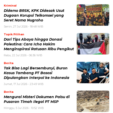
Kriminal
Didemo BRSK, KPK Didesak Usut
Dugaan Korupsi Telkomsel yang
Seret Nama Nugroho
Senin, 27 Jul 2026 - 18:48 WIB
Topik Pilihan
Dari Tips Abaya hingga Donasi
Palestina: Cara Icha Hakim
Menginspirasi Ratusan Ribu Pengikut
Rabu, 22 Jul 2026 - 06:36 WIB
Berita
Tak Bisa Lagi Bersembunyi, Buron
Kasus Tambang PT Bososi
Dipulangkan Interpol ke Indonesia
Jumat, 17 Jul 2026 - 23:49 WIB
Berita
Mengurai Misteri Dokumen Palsu di
Pusaran Timah Ilegal PT MSP
Minggu, 5 Jul 2026 - 10:52 WIB