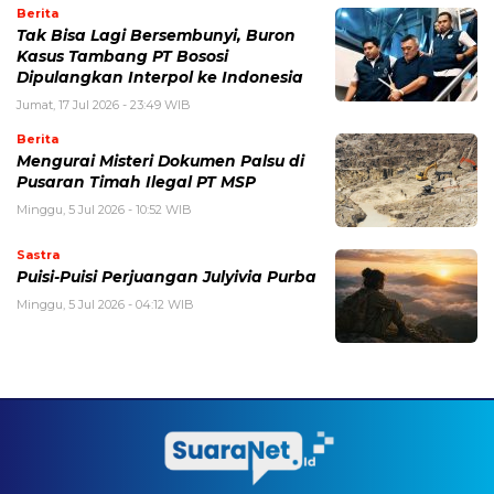
Berita
Tak Bisa Lagi Bersembunyi, Buron
Kasus Tambang PT Bososi
Dipulangkan Interpol ke Indonesia
Jumat, 17 Jul 2026 - 23:49 WIB
Berita
Mengurai Misteri Dokumen Palsu di
Pusaran Timah Ilegal PT MSP
Minggu, 5 Jul 2026 - 10:52 WIB
Sastra
Puisi-Puisi Perjuangan Julyivia Purba
Minggu, 5 Jul 2026 - 04:12 WIB