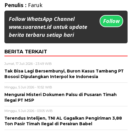
Penulis :
Faruk
Follow WhatsApp Channel
Follow
www.suaranet.id untuk update
berita terbaru setiap hari
BERITA TERKAIT
Jumat, 17 Juli 2026 - 23:49 WIB
Tak Bisa Lagi Bersembunyi, Buron Kasus Tambang PT
Bososi Dipulangkan Interpol ke Indonesia
Minggu, 5 Juli 2026 - 10:52 WIB
Mengurai Misteri Dokumen Palsu di Pusaran Timah
Ilegal PT MSP
Minggu, 5 Juli 2026 - 03:05 WIB
Terendus Intelijen, TNI AL Gagalkan Pengiriman 3,88
Ton Pasir Timah Ilegal di Perairan Babel