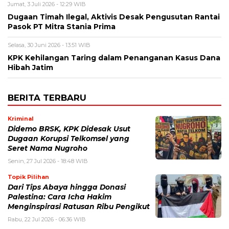
Jumat, 3 Juli 2026 - 12:29 WIB
Dugaan Timah Ilegal, Aktivis Desak Pengusutan Rantai
Pasok PT Mitra Stania Prima
Selasa, 30 Juni 2026 - 13:51 WIB
KPK Kehilangan Taring dalam Penanganan Kasus Dana
Hibah Jatim
BERITA TERBARU
Kriminal
Didemo BRSK, KPK Didesak Usut
Dugaan Korupsi Telkomsel yang
Seret Nama Nugroho
Senin, 27 Jul 2026 - 18:48 WIB
Topik Pilihan
Dari Tips Abaya hingga Donasi
Palestina: Cara Icha Hakim
Menginspirasi Ratusan Ribu Pengikut
Rabu, 22 Jul 2026 - 06:36 WIB