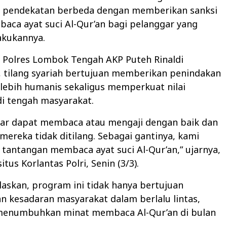
pendekatan berbeda dengan memberikan sanksi
aca ayat suci Al-Qur’an bagi pelanggar yang
kukannya.
s Polres Lombok Tengah AKP Puteh Rinaldi
 tilang syariah bertujuan memberikan penindakan
lebih humanis sekaligus memperkuat nilai
i tengah masyarakat.
ggar dapat membaca atau mengaji dengan baik dan
mereka tidak ditilang. Sebagai gantinya, kami
tantangan membaca ayat suci Al-Qur’an,” ujarnya,
situs Korlantas Polri, Senin (3/3).
askan, program ini tidak hanya bertujuan
 kesadaran masyarakat dalam berlalu lintas,
 menumbuhkan minat membaca Al-Qur’an di bulan