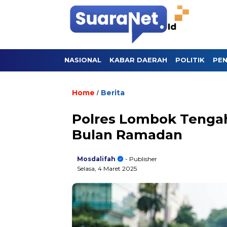
NASIONAL
KABAR DAERAH
POLITIK
PEN
Home
Berita
/
Polres Lombok Tengah 
Bulan Ramadan
Mosdalifah
- Publisher
Selasa, 4 Maret 2025