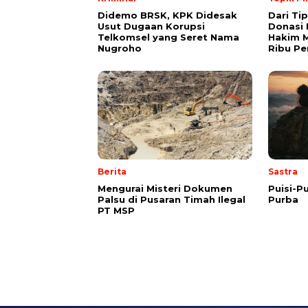
Didemo BRSK, KPK Didesak
Dari Ti
Usut Dugaan Korupsi
Donasi 
Telkomsel yang Seret Nama
Hakim M
Nugroho
Ribu Pe
Berita
Sastra
Mengurai Misteri Dokumen
Puisi-Pu
Palsu di Pusaran Timah Ilegal
Purba
PT MSP