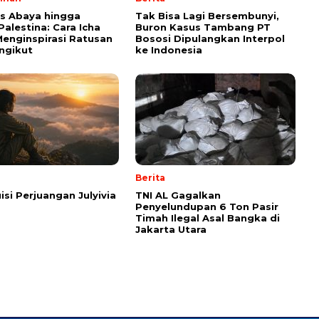
ps Abaya hingga
Tak Bisa Lagi Bersembunyi,
Palestina: Cara Icha
Buron Kasus Tambang PT
enginspirasi Ratusan
Bososi Dipulangkan Interpol
ngikut
ke Indonesia
Berita
isi Perjuangan Julyivia
TNI AL Gagalkan
Penyelundupan 6 Ton Pasir
Timah Ilegal Asal Bangka di
Jakarta Utara