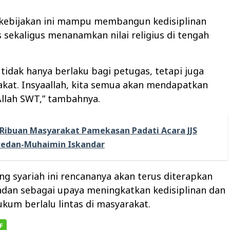
 kebijakan ini mampu membangun kedisiplinan
as sekaligus menanamkan nilai religius di tengah
 tidak hanya berlaku bagi petugas, tetapi juga
kat. Insyaallah, kita semua akan mendapatkan
Allah SWT,” tambahnya.
Ribuan Masyarakat Pamekasan Padati Acara JJS
wedan-Muhaimin Iskandar
ng syariah ini rencananya akan terus diterapkan
dan sebagai upaya meningkatkan kedisiplinan dan
kum berlalu lintas di masyarakat.