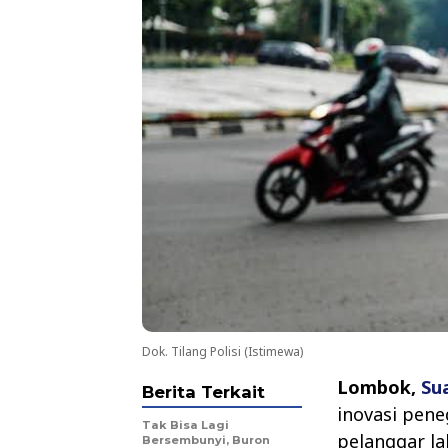
Dok. Tilang Polisi (Istimewa)
Lombok,
Su
Berita Terkait
inovasi pene
Tak Bisa Lagi
pelanggar la
Bersembunyi, Buron