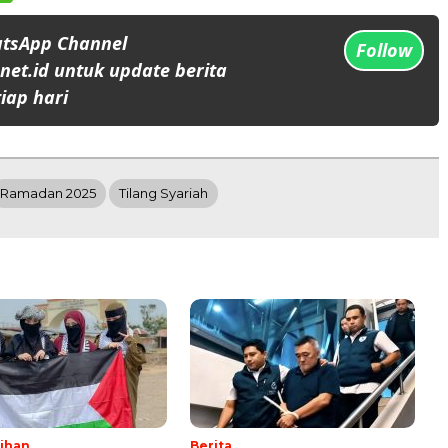
atsApp Channel
Follow
et.id untuk update berita
iap hari
Ramadan 2025
Tilang Syariah
lihan
Berita