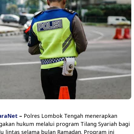
araNet
–
Polres Lombok Tengah menerapkan
gakan hukum melalui program Tilang Syariah bagi
lu lintas selama bulan Ramadan. Program ini