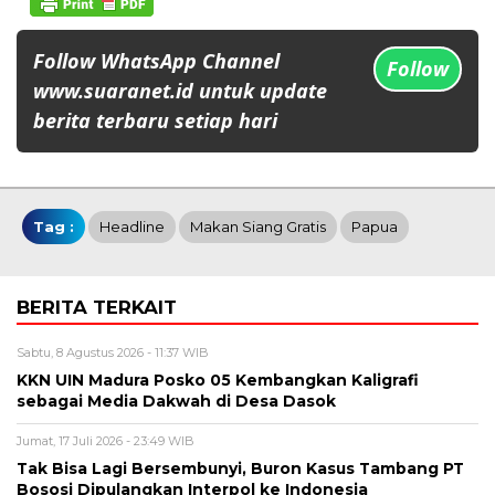
Follow WhatsApp Channel
Follow
www.suaranet.id untuk update
berita terbaru setiap hari
Tag :
Headline
Makan Siang Gratis
Papua
BERITA TERKAIT
Sabtu, 8 Agustus 2026 - 11:37 WIB
KKN UIN Madura Posko 05 Kembangkan Kaligrafi
sebagai Media Dakwah di Desa Dasok
Jumat, 17 Juli 2026 - 23:49 WIB
Tak Bisa Lagi Bersembunyi, Buron Kasus Tambang PT
Bososi Dipulangkan Interpol ke Indonesia