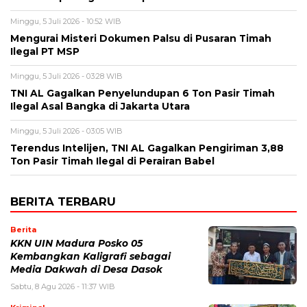
Minggu, 5 Juli 2026 - 10:52 WIB
Mengurai Misteri Dokumen Palsu di Pusaran Timah
Ilegal PT MSP
Minggu, 5 Juli 2026 - 03:28 WIB
TNI AL Gagalkan Penyelundupan 6 Ton Pasir Timah
Ilegal Asal Bangka di Jakarta Utara
Minggu, 5 Juli 2026 - 03:05 WIB
Terendus Intelijen, TNI AL Gagalkan Pengiriman 3,88
Ton Pasir Timah Ilegal di Perairan Babel
BERITA TERBARU
Berita
KKN UIN Madura Posko 05
Kembangkan Kaligrafi sebagai
Media Dakwah di Desa Dasok
Sabtu, 8 Agu 2026 - 11:37 WIB