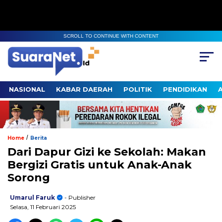
SCROLL TO CONTINUE WITH CONTENT
NASIONAL
KABAR DAERAH
POLITIK
PENDIDIKAN
/
Home
Berita
Dari Dapur Gizi ke Sekolah: Makan
Bergizi Gratis untuk Anak-Anak
Sorong
Umarul Faruk
- Publisher
Selasa, 11 Februari 2025