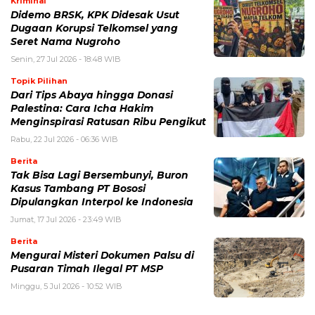
Kriminal
Didemo BRSK, KPK Didesak Usut
Dugaan Korupsi Telkomsel yang
Seret Nama Nugroho
Senin, 27 Jul 2026 - 18:48 WIB
Topik Pilihan
Dari Tips Abaya hingga Donasi
Palestina: Cara Icha Hakim
Menginspirasi Ratusan Ribu Pengikut
Rabu, 22 Jul 2026 - 06:36 WIB
Berita
Tak Bisa Lagi Bersembunyi, Buron
Kasus Tambang PT Bososi
Dipulangkan Interpol ke Indonesia
Jumat, 17 Jul 2026 - 23:49 WIB
Berita
Mengurai Misteri Dokumen Palsu di
Pusaran Timah Ilegal PT MSP
Minggu, 5 Jul 2026 - 10:52 WIB