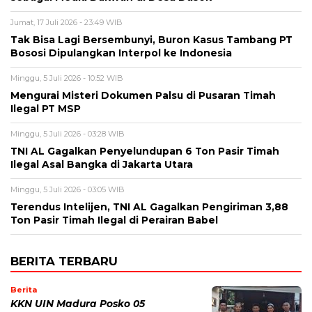
Jumat, 17 Juli 2026 - 23:49 WIB
Tak Bisa Lagi Bersembunyi, Buron Kasus Tambang PT
Bososi Dipulangkan Interpol ke Indonesia
Minggu, 5 Juli 2026 - 10:52 WIB
Mengurai Misteri Dokumen Palsu di Pusaran Timah
Ilegal PT MSP
Minggu, 5 Juli 2026 - 03:28 WIB
TNI AL Gagalkan Penyelundupan 6 Ton Pasir Timah
Ilegal Asal Bangka di Jakarta Utara
Minggu, 5 Juli 2026 - 03:05 WIB
Terendus Intelijen, TNI AL Gagalkan Pengiriman 3,88
Ton Pasir Timah Ilegal di Perairan Babel
BERITA TERBARU
Berita
KKN UIN Madura Posko 05