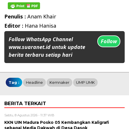
Penulis :
Anam Khair
Editor :
Hana Hanisa
Follow WhatsApp Channel
Follow
www.suaranet.id untuk update
berita terbaru setiap hari
Tag :
Headline
Kemnaker
UMP UMK
BERITA TERKAIT
Sabtu, 8 Agustus 2026 - 11:37 WIB
KKN UIN Madura Posko 05 Kembangkan Kaligrafi
sebagai Media Dakwah di Desa Dasok