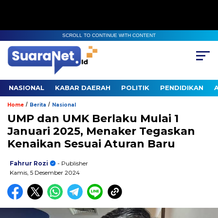
SCROLL TO CONTINUE WITH CONTENT
NASIONAL
KABAR DAERAH
POLITIK
PENDIDIKAN
/
/
Home
Berita
Nasional
UMP dan UMK Berlaku Mulai 1
Januari 2025, Menaker Tegaskan
Kenaikan Sesuai Aturan Baru
Fahrur Rozi
- Publisher
Kamis, 5 Desember 2024