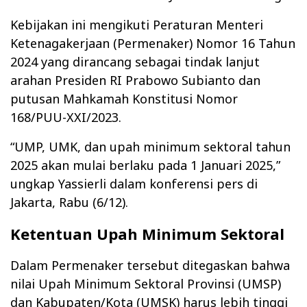
Kebijakan ini mengikuti Peraturan Menteri
Ketenagakerjaan (Permenaker) Nomor 16 Tahun
2024 yang dirancang sebagai tindak lanjut
arahan Presiden RI Prabowo Subianto dan
putusan Mahkamah Konstitusi Nomor
168/PUU-XXI/2023.
“UMP, UMK, dan upah minimum sektoral tahun
2025 akan mulai berlaku pada 1 Januari 2025,”
ungkap Yassierli dalam konferensi pers di
Jakarta, Rabu (6/12).
Ketentuan Upah Minimum Sektoral
Dalam Permenaker tersebut ditegaskan bahwa
nilai Upah Minimum Sektoral Provinsi (UMSP)
dan Kabupaten/Kota (UMSK) harus lebih tinggi