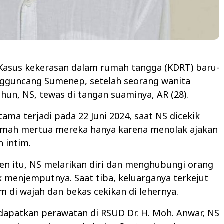
asus kekerasan dalam rumah tangga (KDRT) baru-
ngguncang Sumenep, setelah seorang wanita
ahun, NS, tewas di tangan suaminya, AR (28).
tama terjadi pada 22 Juni 2024, saat NS dicekik
rumah mertua mereka hanya karena menolak ajakan
 intim.
den itu, NS melarikan diri dan menghubungi orang
 menjemputnya. Saat tiba, keluarganya terkejut
m di wajah dan bekas cekikan di lehernya.
dapatkan perawatan di RSUD Dr. H. Moh. Anwar, NS