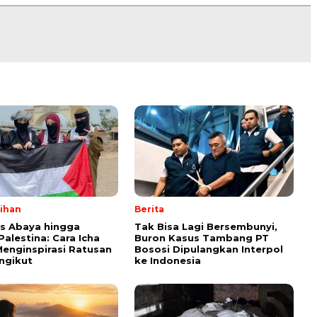
lihan
Berita
ps Abaya hingga
Tak Bisa Lagi Bersembunyi,
Palestina: Cara Icha
Buron Kasus Tambang PT
enginspirasi Ratusan
Bososi Dipulangkan Interpol
ngikut
ke Indonesia