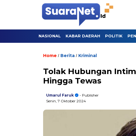
NASIONAL
KABAR DAERAH
POLITIK
PEN
Home
Berita
Kriminal
/
/
Tolak Hubungan Intim,
Hingga Tewas
Umarul Faruk
- Publisher
Senin, 7 Oktober 2024