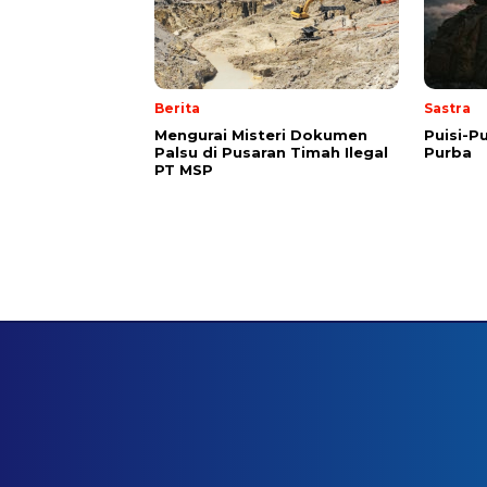
Berita
Sastra
Mengurai Misteri Dokumen
Puisi-Pu
Palsu di Pusaran Timah Ilegal
Purba
PT MSP