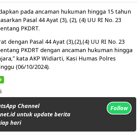
hadapkan pada ancaman hukuman hingga 15 tahun
sarkan Pasal 44 Ayat (3), (2), (4) UU RI No. 23
tentang PKDRT.
erat dengan Pasal 44 Ayat (3),(2),(4) UU RI No. 23
tentang PKDRT dengan ancaman hukuman hingga
jara,” kata AKP Widiarti, Kasi Humas Polres
nggu (06/10/2024).
i
atsApp Channel
Follow
et.id untuk update berita
iap hari