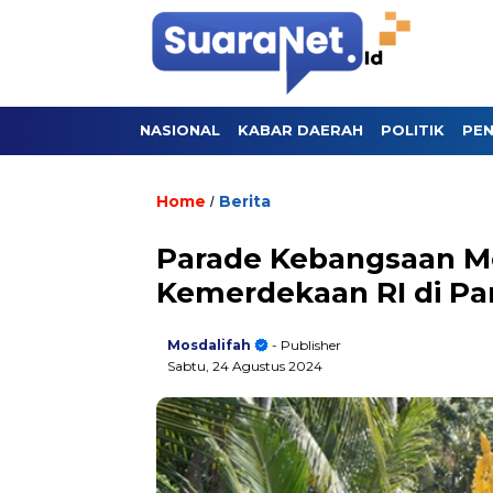
NASIONAL
KABAR DAERAH
POLITIK
PEN
Home
Berita
/
Parade Kebangsaan M
Kemerdekaan RI di P
Mosdalifah
- Publisher
Sabtu, 24 Agustus 2024