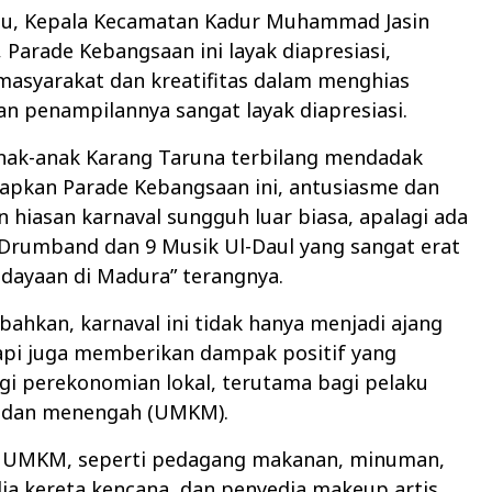
tu, Kepala Kecamatan Kadur Muhammad Jasin
Parade Kebangsaan ini layak diapresiasi,
masyarakat dan kreatifitas dalam menghias
n penampilannya sangat layak diapresiasi.
nak-anak Karang Taruna terbilang mendadak
apkan Parade Kebangsaan ini, antusiasme dan
hiasan karnaval sungguh luar biasa, apalagi ada
Drumband dan 9 Musik Ul-Daul yang sangat erat
dayaan di Madura” terangnya.
ahkan, karnaval ini tidak hanya menjadi ajang
tapi juga memberikan dampak positif yang
agi perekonomian lokal, terutama bagi pelaku
 dan menengah (UMKM).
u UMKM, seperti pedagang makanan, minuman,
ia kereta kencana, dan penyedia makeup artis