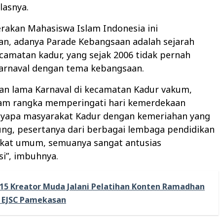
lasnya.
erakan Mahasiswa Islam Indonesia ini
, adanya Parade Kebangsaan adalah sejarah
camatan kadur, yang sejak 2006 tidak pernah
arnaval dengan tema kebangsaan.
ian lama Karnaval di kecamatan Kadur vakum,
lam rangka memperingati hari kemerdekaan
yapa masyarakat Kadur dengan kemeriahan yang
ung, pesertanya dari berbagai lembaga pendidikan
kat umum, semuanya sangat antusias
si”, imbuhnya.
15 Kreator Muda Jalani Pelatihan Konten Ramadhan
i EJSC Pamekasan