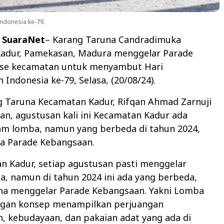
ndonesia ke-79.
 SuaraNet
– Karang Taruna Candradimuka
adur, Pamekasan, Madura
menggelar Parade
se kecamatan untuk menyambut Hari
Indonesia ke-79, Selasa, (20/08/24).
g Taruna Kecamatan Kadur, Rifqan Ahmad Zarnuji
n, agustusan kali ini Kecamatan Kadur ada
m lomba, namun yang berbeda di tahun 2024,
a Parade Kebangsaan.
n Kadur, setiap agustusan pasti menggelar
, namun di tahun 2024 ini ada yang berbeda,
na menggelar Parade Kebangsaan. Yakni Lomba
ngan konsep menampilkan perjuangan
, kebudayaan, dan pakaian adat yang ada di