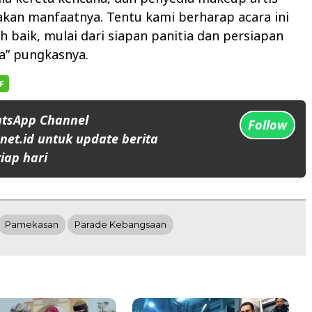
kan manfaatnya. Tentu kami berharap acara ini
h baik, mulai dari siapan panitia dan persiapan
ya” pungkasnya.
atsApp Channel
Follow
et.id untuk update berita
iap hari
Pamekasan
Parade Kebangsaan