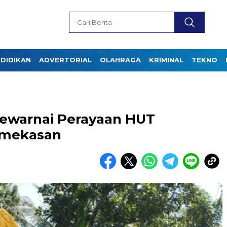
DIDIKAN
ADVERTORIAL
OLAHRAGA
KRIMINAL
TEKNO
ewarnai Perayaan HUT
amekasan