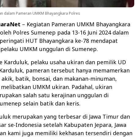
kan dalam Pameran UMKM Bhayangkara Polres
uaraNet
– Kegiatan Pameran UMKM Bhayangkara
 oleh Polres Sumenep pada 13-16 Juni 2024 dalam
eringati HUT Bhayangkara ke-78 mendapat
i pelaku UMKM unggulan di Sumenep.
 Karduluk, pelaku usaha ukiran dan pemilik UD
Karduluk, pameran tersebut hanya memamerkan
 akik, batik, bonsai, dan makanan-minuman,
 melibatkan UMKM ukiran. Padahal, ukiran
upakan salah satu kerajinan unggulan di
menep selain batik dan keris.
uluk merupakan yang terbesar di Jawa Timur dan
ar se-Indonesia setelah Kabupaten Jepara, Jawa
an kami juga memiliki kekhasan tersendiri dengan