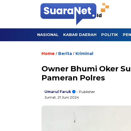
NASIONAL
KABAR DAERAH
POLITIK
PEN
Home
Berita
Kriminal
/
/
Owner Bhumi Oker Su
Pameran Polres
Umarul Faruk
- Publisher
Jumat, 21 Juni 2024