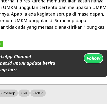
internal Polres karena memunculkan kesan hanya
si UMKM unggulan tertentu dan melupakan UMKM
nnya. Apabila ada kegiatan serupa di masa depan,
semua UMKM unggulan di Sumenep dapat
gar tidak ada yang merasa dianaktirikan,” pungkas
atsApp Channel
Follow
et.id untuk update berita
iap hari
Sumenep
Ukir
UMKM