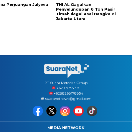
isi Perjuangan Julyivia
TNI AL Gagalkan
Penyelundupan 6 Ton Pasir
Timah Ilegal Asal Bangka di
Jakarta Utara
PT Suara Merdeka Group
‪+62817397301
+6288268178854
suaranetnews@gmail.com
MEDIA NETWORK