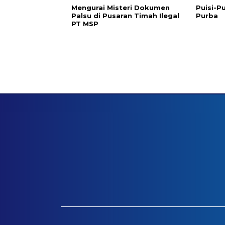
Mengurai Misteri Dokumen
Puisi-Pu
Palsu di Pusaran Timah Ilegal
Purba
PT MSP