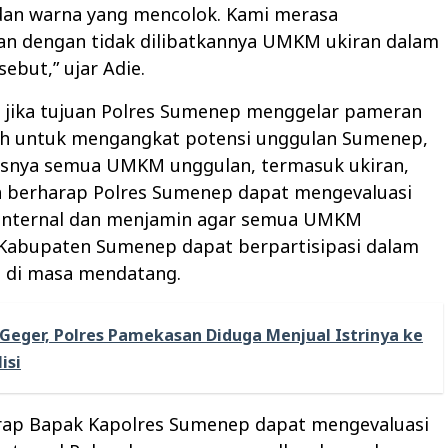
dan warna yang mencolok. Kami merasa
kan dengan tidak dilibatkannya UMKM ukiran dalam
ebut,” ujar Adie.
, jika tujuan Polres Sumenep menggelar pameran
 untuk mengangkat potensi unggulan Sumenep,
snya semua UMKM unggulan, termasuk ukiran,
Ia berharap Polres Sumenep dapat mengevaluasi
 internal dan menjamin agar semua UMKM
 Kabupaten Sumenep dapat berpartisipasi dalam
a di masa mendatang.
Geger, Polres Pamekasan Diduga Menjual Istrinya ke
isi
rap Bapak Kapolres Sumenep dapat mengevaluasi