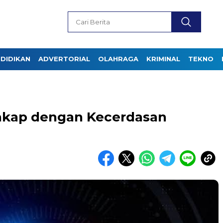
DIDIKAN
ADVERTORIAL
OLAHRAGA
KRIMINAL
TEKNO
akap dengan Kecerdasan