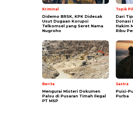
Kriminal
Topik Pi
Didemo BRSK, KPK Didesak
Dari Ti
Usut Dugaan Korupsi
Donasi 
Telkomsel yang Seret Nama
Hakim M
Nugroho
Ribu Pe
Berita
Sastra
Mengurai Misteri Dokumen
Puisi-Pu
Palsu di Pusaran Timah Ilegal
Purba
PT MSP