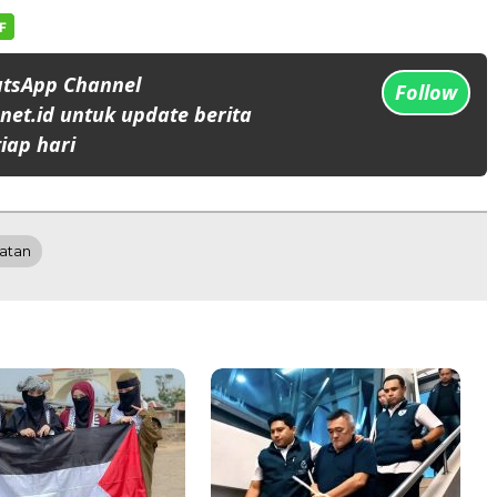
atsApp Channel
Follow
et.id untuk update berita
iap hari
atan