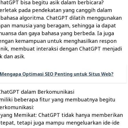
hatGPT bisa begitu asik dalam berbicara?
terletak pada pendekatan yang canggih dalam
bahasa algoritma. ChatGPT dilatih menggunakan
apan manusia yang beragam, sehingga ia dapat
uansa dan gaya bahasa yang berbeda. Ia juga
dengan kemampuan untuk menghasilkan respon
 unik, membuat interaksi dengan ChatGPT menjadi
k dan asik.
Mengapa Optimasi SEO Penting untuk Situs Web?
 ChatGPT dalam Berkomunikasi
iliki beberapa fitur yang membuatnya begitu
erkomunikasi:
as yang Memikat: ChatGPT tidak hanya memberikan
 tepat, tetapi juga mampu mengeluarkan ide-ide