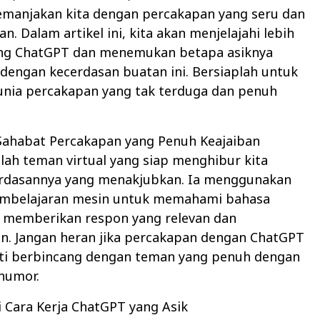
emanjakan kita dengan percakapan yang seru dan
. Dalam artikel ini, kita akan menjelajahi lebih
ng ChatGPT dan menemukan betapa asiknya
 dengan kecerdasan buatan ini. Bersiaplah untuk
nia percakapan yang tak terduga dan penuh
 Sahabat Percakapan yang Penuh Keajaiban
ah teman virtual yang siap menghibur kita
rdasannya yang menakjubkan. Ia menggunakan
embelajaran mesin untuk memahami bahasa
 memberikan respon yang relevan dan
n. Jangan heran jika percakapan dengan ChatGPT
rti berbincang dengan teman yang penuh dengan
humor.
 Cara Kerja ChatGPT yang Asik