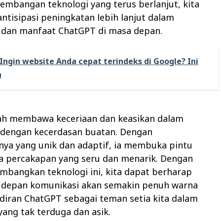
mbangan teknologi yang terus berlanjut, kita
tisipasi peningkatan lebih lanjut dalam
an manfaat ChatGPT di masa depan.
Ingin website Anda cepat terindeks di Google? Ini
a
ah membawa keceriaan dan keasikan dalam
i dengan kecerdasan buatan. Dengan
a yang unik dan adaptif, ia membuka pintu
a percakapan yang seru dan menarik. Dengan
mbangkan teknologi ini, kita dapat berharap
depan komunikasi akan semakin penuh warna
diran ChatGPT sebagai teman setia kita dalam
ang tak terduga dan asik.