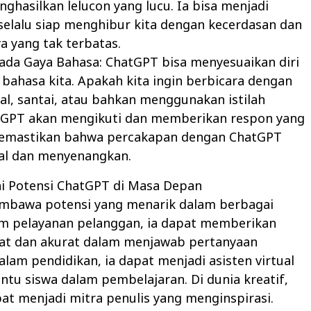
ghasilkan lelucon yang lucu. Ia bisa menjadi
selalu siap menghibur kita dengan kecerdasan dan
ya yang tak terbatas.
ada Gaya Bahasa: ChatGPT bisa menyesuaikan diri
bahasa kita. Apakah kita ingin berbicara dengan
l, santai, atau bahkan menggunakan istilah
tGPT akan mengikuti dan memberikan respon yang
 memastikan bahwa percakapan dengan ChatGPT
ral dan menyenangkan.
hi Potensi ChatGPT di Masa Depan
bawa potensi yang menarik dalam berbagai
am pelayanan pelanggan, ia dapat memberikan
at dan akurat dalam menjawab pertanyaan
lam pendidikan, ia dapat menjadi asisten virtual
u siswa dalam pembelajaran. Di dunia kreatif,
t menjadi mitra penulis yang menginspirasi.