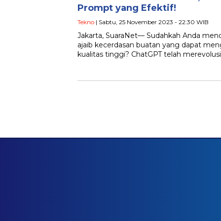
Prompt yang Efektif!
Tekno
| Sabtu, 25 November 2023 - 22:30 WIB
Jakarta, SuaraNet— Sudahkah Anda mend
ajaib kecerdasan buatan yang dapat men
kualitas tinggi? ChatGPT telah merevolusi 