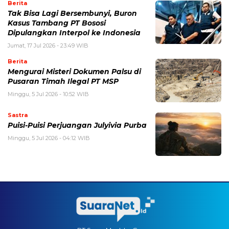
Berita
Tak Bisa Lagi Bersembunyi, Buron
Kasus Tambang PT Bososi
Dipulangkan Interpol ke Indonesia
Jumat, 17 Jul 2026 - 23:49 WIB
Berita
Mengurai Misteri Dokumen Palsu di
Pusaran Timah Ilegal PT MSP
Minggu, 5 Jul 2026 - 10:52 WIB
Sastra
Puisi-Puisi Perjuangan Julyivia Purba
Minggu, 5 Jul 2026 - 04:12 WIB