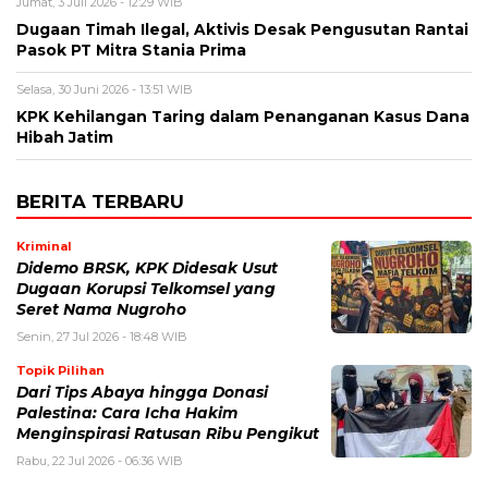
Jumat, 3 Juli 2026 - 12:29 WIB
Dugaan Timah Ilegal, Aktivis Desak Pengusutan Rantai
Pasok PT Mitra Stania Prima
Selasa, 30 Juni 2026 - 13:51 WIB
KPK Kehilangan Taring dalam Penanganan Kasus Dana
Hibah Jatim
BERITA TERBARU
Kriminal
Didemo BRSK, KPK Didesak Usut
Dugaan Korupsi Telkomsel yang
Seret Nama Nugroho
Senin, 27 Jul 2026 - 18:48 WIB
Topik Pilihan
Dari Tips Abaya hingga Donasi
Palestina: Cara Icha Hakim
Menginspirasi Ratusan Ribu Pengikut
Rabu, 22 Jul 2026 - 06:36 WIB