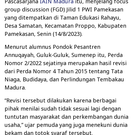
Pascasarjana
IAIN Madura
itu, menjelang focus
group discussion (FGD) Jilid 1 PWI Pamekasan
yang ditempatkan di Taman Edukasi Rahayu,
Desa Samatan, Kecamatan Proppo, Kabupaten
Pamekasan, Senin (14/8/2023).
Menurut alumnus Pondok Pesantren
Annuqayah, Guluk-Guluk, Sumenep itu, Perda
Nomor 2/2022 sejatinya merupakan hasil revisi
dari Perda Nomor 4 Tahun 2015 tentang Tata
Niaga, Budidaya, dan Perlindungan Tembakau
Madura.
“Revisi tersebut dilakukan karena berbagai
pihak menilai sudah tidak sesuai lagi dengan
tuntutan masyarakat dan perkembangan dunia
usaha,” ujar pemuda yang juga menekuni dunia
bekam dan totok syaraf tersebut.