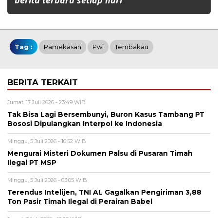
berita terbaru setiap hari
Tag :
Pamekasan
Pwi
Tembakau
BERITA TERKAIT
Jumat, 17 Juli 2026 - 23:49 WIB
Tak Bisa Lagi Bersembunyi, Buron Kasus Tambang PT
Bososi Dipulangkan Interpol ke Indonesia
Minggu, 5 Juli 2026 - 10:52 WIB
Mengurai Misteri Dokumen Palsu di Pusaran Timah
Ilegal PT MSP
Minggu, 5 Juli 2026 - 03:05 WIB
Terendus Intelijen, TNI AL Gagalkan Pengiriman 3,88
Ton Pasir Timah Ilegal di Perairan Babel