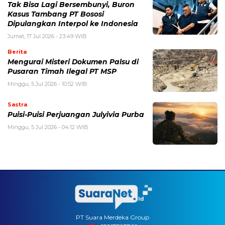
Tak Bisa Lagi Bersembunyi, Buron
Kasus Tambang PT Bososi
Dipulangkan Interpol ke Indonesia
Jumat, 17 Jul 2026 - 23:49 WIB
Berita
Mengurai Misteri Dokumen Palsu di
Pusaran Timah Ilegal PT MSP
Minggu, 5 Jul 2026 - 10:52 WIB
Sastra
Puisi-Puisi Perjuangan Julyivia Purba
Minggu, 5 Jul 2026 - 04:12 WIB
PT Suara Merdeka Group