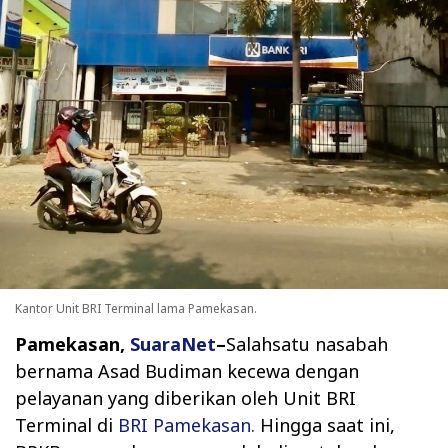
Kantor Unit BRI Terminal lama Pamekasan.
Pamekasan,
SuaraNet
–
Salahsatu nasabah
bernama Asad Budiman kecewa dengan
pelayanan yang diberikan oleh Unit BRI
Terminal di
BRI Pamekasan.
Hingga saat ini,