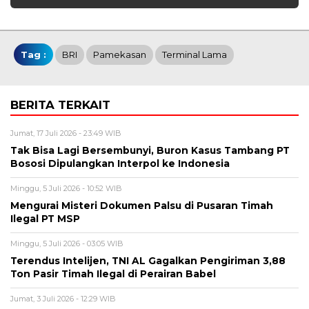
Tag :
BRI
Pamekasan
Terminal Lama
BERITA TERKAIT
Jumat, 17 Juli 2026 - 23:49 WIB
Tak Bisa Lagi Bersembunyi, Buron Kasus Tambang PT
Bososi Dipulangkan Interpol ke Indonesia
Minggu, 5 Juli 2026 - 10:52 WIB
Mengurai Misteri Dokumen Palsu di Pusaran Timah
Ilegal PT MSP
Minggu, 5 Juli 2026 - 03:05 WIB
Terendus Intelijen, TNI AL Gagalkan Pengiriman 3,88
Ton Pasir Timah Ilegal di Perairan Babel
Jumat, 3 Juli 2026 - 12:29 WIB