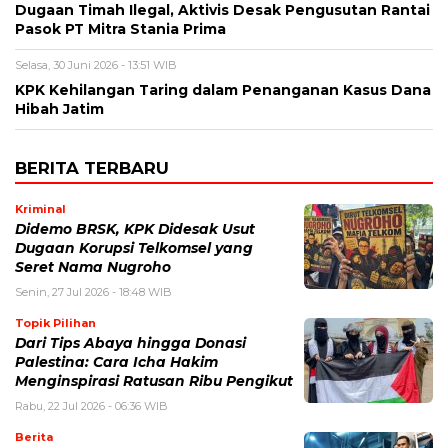
Dugaan Timah Ilegal, Aktivis Desak Pengusutan Rantai
Pasok PT Mitra Stania Prima
Selasa, 30 Juni 2026 - 13:51 WIB
KPK Kehilangan Taring dalam Penanganan Kasus Dana
Hibah Jatim
BERITA TERBARU
Kriminal
Didemo BRSK, KPK Didesak Usut
Dugaan Korupsi Telkomsel yang
Seret Nama Nugroho
Senin, 27 Jul 2026 - 18:48 WIB
Topik Pilihan
Dari Tips Abaya hingga Donasi
Palestina: Cara Icha Hakim
Menginspirasi Ratusan Ribu Pengikut
Rabu, 22 Jul 2026 - 06:36 WIB
Berita