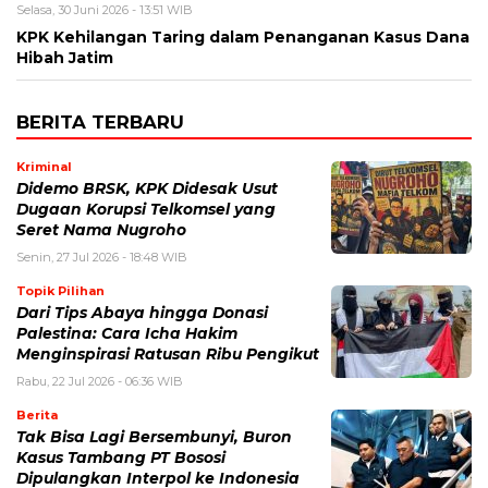
Selasa, 30 Juni 2026 - 13:51 WIB
KPK Kehilangan Taring dalam Penanganan Kasus Dana
Hibah Jatim
BERITA TERBARU
Kriminal
Didemo BRSK, KPK Didesak Usut
Dugaan Korupsi Telkomsel yang
Seret Nama Nugroho
Senin, 27 Jul 2026 - 18:48 WIB
Topik Pilihan
Dari Tips Abaya hingga Donasi
Palestina: Cara Icha Hakim
Menginspirasi Ratusan Ribu Pengikut
Rabu, 22 Jul 2026 - 06:36 WIB
Berita
Tak Bisa Lagi Bersembunyi, Buron
Kasus Tambang PT Bososi
Dipulangkan Interpol ke Indonesia