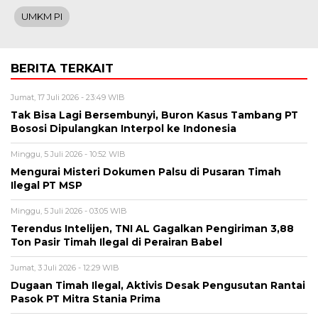
UMKM PI
BERITA TERKAIT
Jumat, 17 Juli 2026 - 23:49 WIB
Tak Bisa Lagi Bersembunyi, Buron Kasus Tambang PT
Bososi Dipulangkan Interpol ke Indonesia
Minggu, 5 Juli 2026 - 10:52 WIB
Mengurai Misteri Dokumen Palsu di Pusaran Timah
Ilegal PT MSP
Minggu, 5 Juli 2026 - 03:05 WIB
Terendus Intelijen, TNI AL Gagalkan Pengiriman 3,88
Ton Pasir Timah Ilegal di Perairan Babel
Jumat, 3 Juli 2026 - 12:29 WIB
Dugaan Timah Ilegal, Aktivis Desak Pengusutan Rantai
Pasok PT Mitra Stania Prima