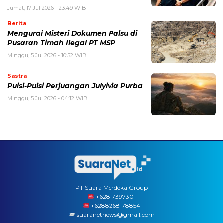
Jumat, 17 Jul 2026 - 23:49 WIB
Berita
Mengurai Misteri Dokumen Palsu di
Pusaran Timah Ilegal PT MSP
Minggu, 5 Jul 2026 - 10:52 WIB
Sastra
Puisi-Puisi Perjuangan Julyivia Purba
Minggu, 5 Jul 2026 - 04:12 WIB
PT Suara Merdeka Group
‪+62817397301
+6288268178854
suaranetnews@gmail.com