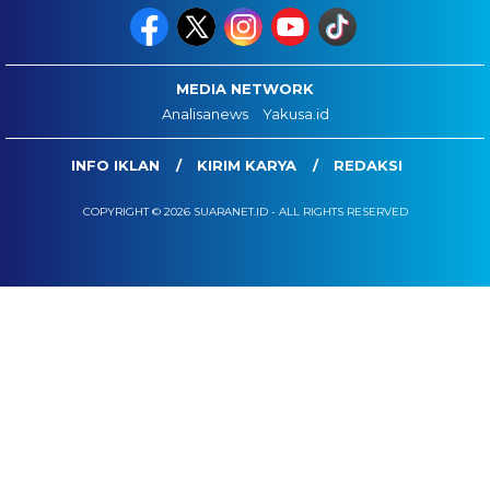
MEDIA NETWORK
Analisanews
Yakusa.id
INFO IKLAN
KIRIM KARYA
REDAKSI
COPYRIGHT © 2026 SUARANET.ID - ALL RIGHTS RESERVED