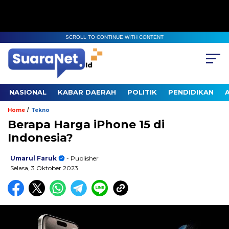
SCROLL TO CONTINUE WITH CONTENT
NASIONAL
KABAR DAERAH
POLITIK
PENDIDIKAN
/
Home
Tekno
Berapa Harga iPhone 15 di
Indonesia?
Umarul Faruk
- Publisher
Selasa, 3 Oktober 2023