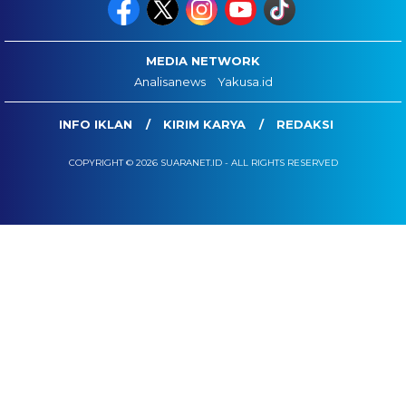
MEDIA NETWORK
Analisanews
Yakusa.id
INFO IKLAN
KIRIM KARYA
REDAKSI
COPYRIGHT © 2026 SUARANET.ID - ALL RIGHTS RESERVED