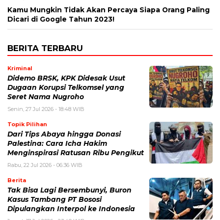
Kamu Mungkin Tidak Akan Percaya Siapa Orang Paling
Dicari di Google Tahun 2023!
BERITA TERBARU
Kriminal
Didemo BRSK, KPK Didesak Usut
Dugaan Korupsi Telkomsel yang
Seret Nama Nugroho
Senin, 27 Jul 2026 - 18:48 WIB
Topik Pilihan
Dari Tips Abaya hingga Donasi
Palestina: Cara Icha Hakim
Menginspirasi Ratusan Ribu Pengikut
Rabu, 22 Jul 2026 - 06:36 WIB
Berita
Tak Bisa Lagi Bersembunyi, Buron
Kasus Tambang PT Bososi
Dipulangkan Interpol ke Indonesia