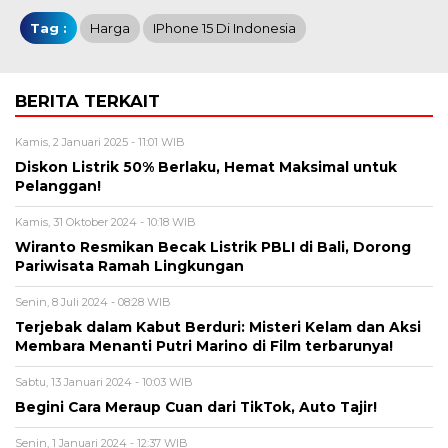
Tag :
Harga
IPhone 15 Di Indonesia
BERITA TERKAIT
Kamis, 2 Januari 2025 - 11:01 WIB
Diskon Listrik 50% Berlaku, Hemat Maksimal untuk
Pelanggan!
Kamis, 31 Oktober 2024 - 10:18 WIB
Wiranto Resmikan Becak Listrik PBLI di Bali, Dorong
Pariwisata Ramah Lingkungan
Senin, 8 Juli 2024 - 08:28 WIB
Terjebak dalam Kabut Berduri: Misteri Kelam dan Aksi
Membara Menanti Putri Marino di Film terbarunya!
Sabtu, 13 Januari 2024 - 10:03 WIB
Begini Cara Meraup Cuan dari TikTok, Auto Tajir!
Senin, 1 Januari 2024 - 12:37 WIB