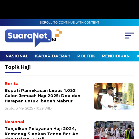
SCROLL TO CONTINUE WITH CONTENT
NASIONAL
KABAR DAERAH
POLITIK
PENDIDIKAN
Topik
Haji
Berita
Bupati Pamekasan Lepas 1.032
Calon Jemaah Haji 2025: Doa dan
Harapan untuk Ibadah Mabrur
Sabtu, 3 Mei 2025 - 10:29 WIB
Nasional
Tonjolkan Pelayanan Haji 2024,
Kemenag Siapkan Tenda Ber-Ac