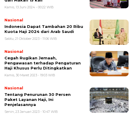
dan Makan 15 kali
Kamis, 13 Juni 2024 - 00:22 WIB
Nasional
Indonesia Dapat Tambahan 20 Ribu
Kuota Haji 2024 dari Arab Saudi
Sabtu, 21 Oktober 2023 - 11:06 WIB
Nasional
Cegah Rugikan Jemaah,
Pengawasan terhadap Pengaturan
Haji Khusus Perlu Ditingkatkan
Kamis, 30 Maret 2023 - 19:03 WIB
Nasional
Tentang Penurunan 30 Persen
Paket Layanan Haji, Ini
Penjelasannya
Senin, 23 Januari 2023 - 10:47 WIB