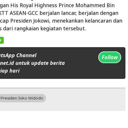
engan His Royal Highness Prince Mohammed Bin
TT ASEAN-GCC berjalan lancar, berjalan dengan
ucap Presiden Jokowi, menekankan kelancaran dan
s dari rangkaian kegiatan tersebut.
atsApp Channel
Follow
et.id untuk update berita
iap hari
Presiden Joko Widodo