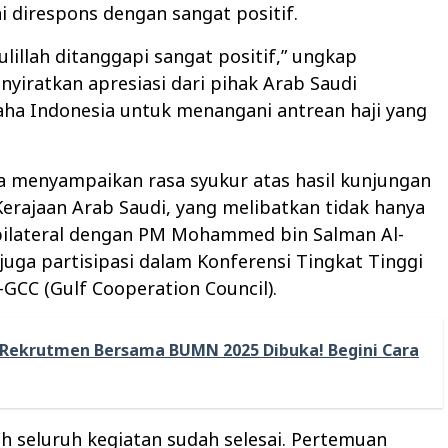
i direspons dengan sangat positif.
lillah ditanggapi sangat positif,” ungkap
nyiratkan apresiasi dari pihak Arab Saudi
aha Indonesia untuk menangani antrean haji yang
a menyampaikan rasa syukur atas hasil kunjungan
Kerajaan Arab Saudi, yang melibatkan tidak hanya
ilateral dengan PM Mohammed bin Salman Al-
 juga partisipasi dalam Konferensi Tingkat Tinggi
GCC (Gulf Cooperation Council).
Rekrutmen Bersama BUMN 2025 Dibuka! Begini Cara
ah seluruh kegiatan sudah selesai. Pertemuan