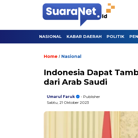
NASIONAL
KABAR DAERAH
POLITIK
PEN
Home
Nasional
/
Indonesia Dapat Tamb
dari Arab Saudi
Umarul Faruk
- Publisher
Sabtu, 21 Oktober 2023