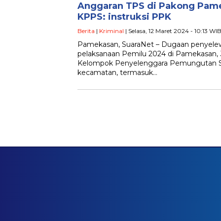
Anggaran TPS di Pakong Pam
KPPS: instruksi PPK
Berita
|
Kriminal
| Selasa, 12 Maret 2024 - 10:13 WI
Pamekasan, SuaraNet – Dugaan penyel
pelaksanaan Pemilu 2024 di Pamekasan, 
Kelompok Penyelenggara Pemungutan Su
kecamatan, termasuk…