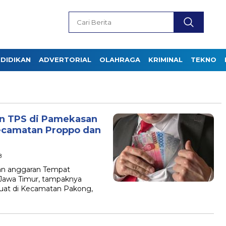
DIDIKAN
ADVERTORIAL
OLAHRAGA
KRIMINAL
TEKNO
n TPS di Pamekasan
Kecamatan Proppo dan
B
an anggaran Tempat
Jawa Timur, tampaknya
uat di Kecamatan Pakong,