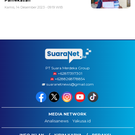
Pamekasan
Kamis, 14 Desember 2023 - 09:19 WIB
PT Suara Merdeka Group
‪+62817397301
+6288268178854
suaranetnews@gmail.com
MEDIA NETWORK
Analisanews
Yakusa.id