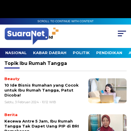
SCROLL TO CONTINUE WITH CONTENT
NASIONAL
KABAR DAERAH
POLITIK
PENDIDIKAN
Topik
Ibu Rumah Tangga
Beauty
10 Ide Bisnis Rumahan yang Cocok
untuk Ibu Rumah Tangga, Patut
Dicoba!
Sabtu, 3 Februari 2024 - 10:12 WIB
Berita
Kecewa Antre 5 Jam, Ibu Rumah
Tangga Tak Dapet Uang PIP di BRI