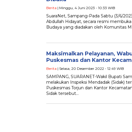
Berita
| Minggu, 4 Juni 2023 - 10:33 WIB
SuaraNet, Sampang-Pada Sabtu (3/6/2023
Abdullah Hidayat, secara resmi membuka
Budaya yang diadakan oleh Komunitas M
Maksimalkan Pelayanan, Wab
Puskesmas dan Kantor Kecam
Berita
| Selasa, 20 Desember 2022 - 12:49 WIB
SAMPANG, SUARANET-Wakil Bupati Samp
melakukan Inspeksi Mendadak (Sidak) ter
Puskesmas Torjun dan Kantor Kecamatan T
Sidak tersebut…