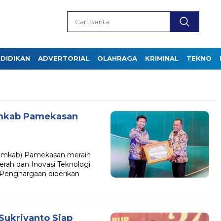
DIDIKAN
ADVERTORIAL
OLAHRAGA
KRIMINAL
TEKNO
emkab Pamekasan
emkab) Pamekasan meraih
rah dan Inovasi Teknologi
. Penghargaan diberikan
Sukriyanto Siap