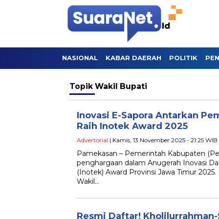
NASIONAL
KABAR DAERAH
POLITIK
PEN
Topik
Wakil Bupati
Inovasi E-Sapora Antarkan P
Raih Inotek Award 2025
Advertorial
| Kamis, 13 November 2025 - 21:25 WIB
Pamekasan – Pemerintah Kabupaten (P
penghargaan dalam Anugerah Inovasi Dae
(Inotek) Award Provinsi Jawa Timur 2025
Wakil…
Resmi Daftar! Kholilurrahman-