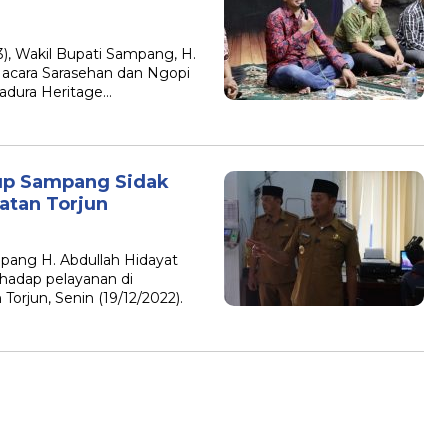
), Wakil Bupati Sampang, H.
 acara Sarasehan dan Ngopi
adura Heritage…
up Sampang Sidak
atan Torjun
ang H. Abdullah Hidayat
hadap pelayanan di
orjun, Senin (19/12/2022).