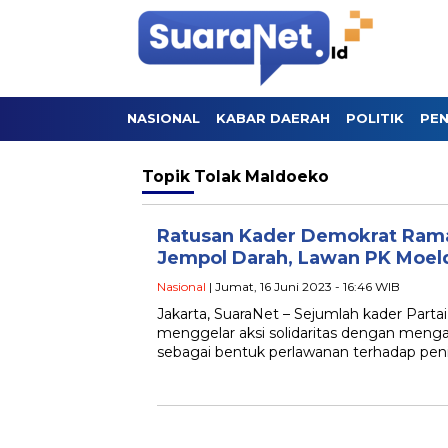
NASIONAL
KABAR DAERAH
POLITIK
PEN
Topik
Tolak Maldoeko
Ratusan Kader Demokrat Rama
Jempol Darah, Lawan PK Moel
Nasional
| Jumat, 16 Juni 2023 - 16:46 WIB
Jakarta, SuaraNet – Sejumlah kader Part
menggelar aksi solidaritas dengan meng
sebagai bentuk perlawanan terhadap pen