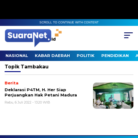
SCROLL TO CONTINUE WITH CONTENT
NASIONAL
KABAR DAERAH
POLITIK
PENDIDIKAN
Topik
Tambakau
Berita
Deklarasi P4TM, H. Her Siap
Perjuangkan Hak Petani Madura
Rabu, 6 Juli 2022 - 13:20 WIB