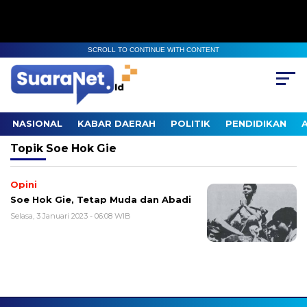
SCROLL TO CONTINUE WITH CONTENT
NASIONAL
KABAR DAERAH
POLITIK
PENDIDIKAN
Topik
Soe Hok Gie
Opini
Soe Hok Gie, Tetap Muda dan Abadi
Selasa, 3 Januari 2023 - 06:08 WIB