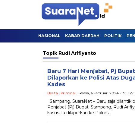
NASIONAL
KABAR DAERAH
POLITIK
PEN
Topik
Rudi Arifiyanto
Baru 7 Hari Menjabat, Pj Bup
Dilaporkan ke Polisi Atas Duga
Kades
Berita
|
Kriminal
| Selasa, 6 Februari 2024 - 19:11 W
Sampang, SuaraNet – Baru saja dilantik p
Penjabat (Pj) Bupati Sampang, Rudi Arifi
kasus. Ia dilaporkan ke Polres…