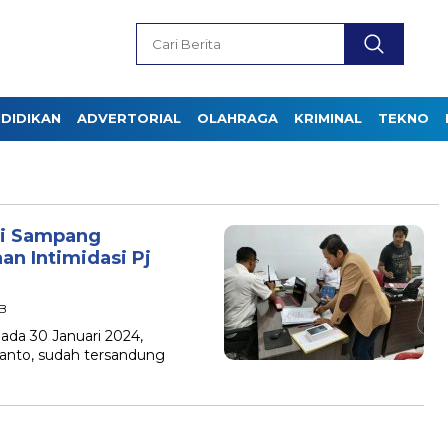
DIDIKAN
ADVERTORIAL
OLAHRAGA
KRIMINAL
TEKNO
ati Sampang
an Intimidasi Pj
IB
ada 30 Januari 2024,
yanto, sudah tersandung