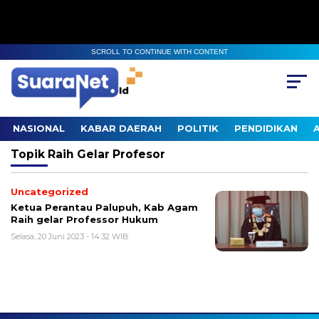
SCROLL TO CONTINUE WITH CONTENT
NASIONAL
KABAR DAERAH
POLITIK
PENDIDIKAN
Topik
Raih Gelar Profesor
Uncategorized
Ketua Perantau Palupuh, Kab Agam
Raih gelar Professor Hukum
Selasa, 20 Juni 2023 - 14:32 WIB