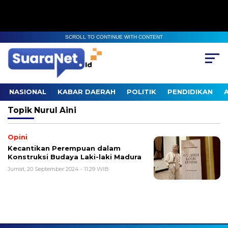
SCROLL TO CONTINUE WITH CONTENT
NASIONAL
KABAR DAERAH
POLITIK
PENDIDIKAN
Topik
Nurul Aini
Opini
Kecantikan Perempuan dalam
Konstruksi Budaya Laki-laki Madura
Jumat, 20 September 2024 - 11:29 WIB