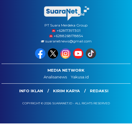
PT Suara Merdeka Group
‪+62817397301
+6288268178854
suaranetnews@gmail.com
MEDIA NETWORK
Analisanews
Yakusa.id
INFO IKLAN
KIRIM KARYA
REDAKSI
COPYRIGHT © 2026 SUARANET.ID - ALL RIGHTS RESERVED