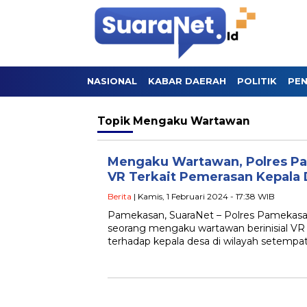
NASIONAL
KABAR DAERAH
POLITIK
PEN
Topik
Mengaku Wartawan
Mengaku Wartawan, Polres P
VR Terkait Pemerasan Kepala
Berita
| Kamis, 1 Februari 2024 - 17:38 WIB
Pamekasan, SuaraNet – Polres Pamekasa
seorang mengaku wartawan berinisial VR
terhadap kepala desa di wilayah setempat