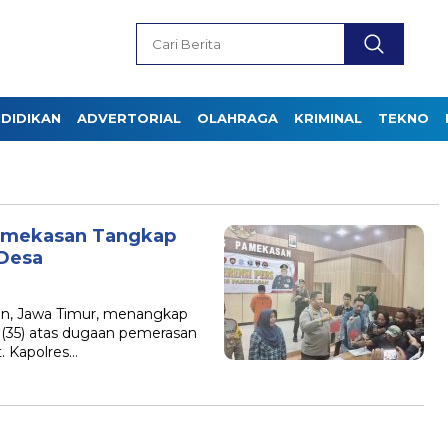
DIDIKAN
ADVERTORIAL
OLAHRAGA
KRIMINAL
TEKNO
amekasan Tangkap
 Desa
n, Jawa Timur, menangkap
 (35) atas dugaan pemerasan
. Kapolres…