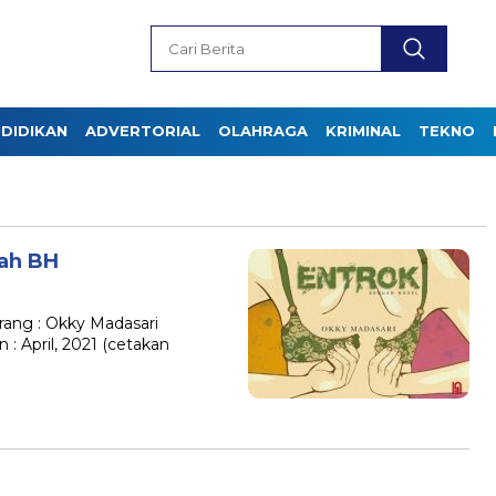
DIDIKAN
ADVERTORIAL
OLAHRAGA
KRIMINAL
TEKNO
uah BH
arang : Okky Madasari
: April, 2021 (cetakan