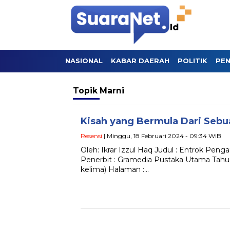
NASIONAL
KABAR DAERAH
POLITIK
PEN
Topik
Marni
Kisah yang Bermula Dari Seb
Resensi
| Minggu, 18 Februari 2024 - 09:34 WIB
Oleh: Ikrar Izzul Haq Judul : Entrok Peng
Penerbit : Gramedia Pustaka Utama Tahun 
kelima) Halaman :…