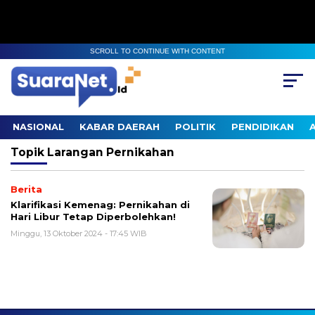
SCROLL TO CONTINUE WITH CONTENT
NASIONAL
KABAR DAERAH
POLITIK
PENDIDIKAN
Topik
Larangan Pernikahan
Berita
Klarifikasi Kemenag: Pernikahan di
Hari Libur Tetap Diperbolehkan!
Minggu, 13 Oktober 2024 - 17:45 WIB