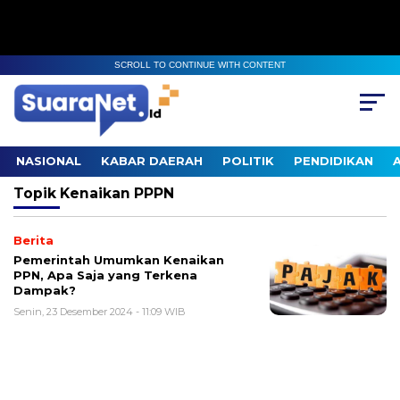
SCROLL TO CONTINUE WITH CONTENT
NASIONAL
KABAR DAERAH
POLITIK
PENDIDIKAN
Topik
Kenaikan PPPN
Berita
Pemerintah Umumkan Kenaikan
PPN, Apa Saja yang Terkena
Dampak?
Senin, 23 Desember 2024 - 11:09 WIB