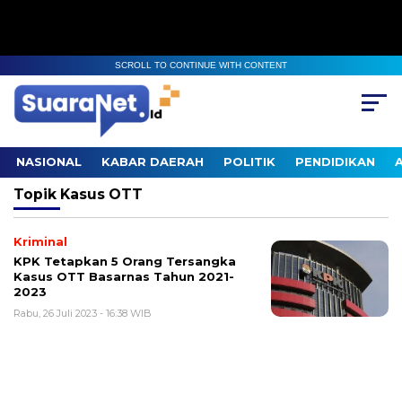
SCROLL TO CONTINUE WITH CONTENT
NASIONAL
KABAR DAERAH
POLITIK
PENDIDIKAN
Topik
Kasus OTT
Kriminal
KPK Tetapkan 5 Orang Tersangka
Kasus OTT Basarnas Tahun 2021-
2023
Rabu, 26 Juli 2023 - 16:38 WIB