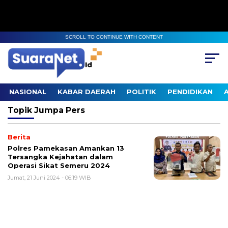
SCROLL TO CONTINUE WITH CONTENT
NASIONAL
KABAR DAERAH
POLITIK
PENDIDIKAN
Topik
Jumpa Pers
Berita
Polres Pamekasan Amankan 13
Tersangka Kejahatan dalam
Operasi Sikat Semeru 2024
Jumat, 21 Juni 2024 - 06:19 WIB