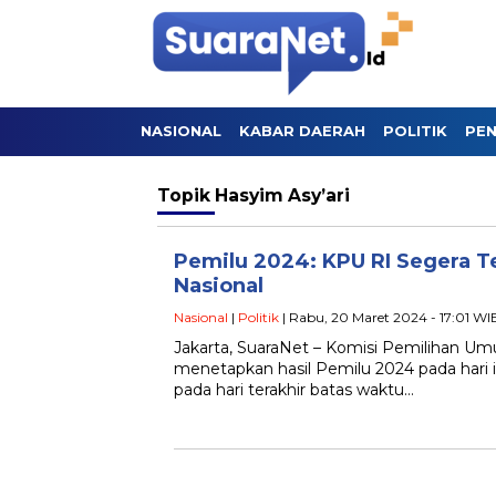
NASIONAL
KABAR DAERAH
POLITIK
PEN
Topik
Hasyim Asy’ari
Pemilu 2024: KPU RI Segera T
Nasional
Nasional
|
Politik
| Rabu, 20 Maret 2024 - 17:01 WI
Jakarta, SuaraNet – Komisi Pemilihan U
menetapkan hasil Pemilu 2024 pada hari i
pada hari terakhir batas waktu…