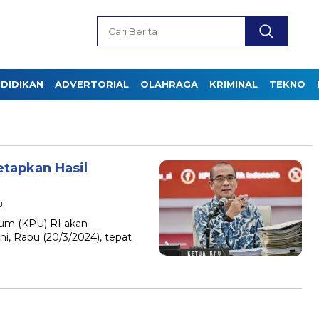
DIDIKAN
ADVERTORIAL
OLAHRAGA
KRIMINAL
TEKNO
etapkan Hasil
B
mum (KPU) RI akan
ni, Rabu (20/3/2024), tepat