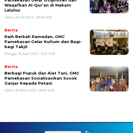
Pamekasan Gelar Istighosah dan
Waqafkan Al-Qur’an di Makam
Leluhur
Sabtu, 20 Mei 2023 - 08:08 WIB
Berita
Raih Berkah Ramadan, GMC
Pamekasan Gelar Kultum dan Bagi-
bagi Takjil
Minggu, 16 April 2023 - 11:55 WIB
Berita
Berbagi Pupuk dan Alat Tani, GMC
Pamekasan Sosialisasikan Sosok
Ganjar Kepada Petani
Sabtu, 18 Maret 2023 - 09:05 WIB