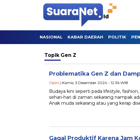
NASIONAL
KABAR DAERAH
POLITIK
PEN
Topik
Gen Z
Problematika Gen Z dan Dam
Opini
| Kamis, 5 Desember 2024 - 12:36 WIB
Budaya kini seperti pada lifestyle, fashion
sehari-hari di zaman sekarang nampak ad
Anak muda sekarang atau yang kerap dis
Gagal Produktif Karena Jam 