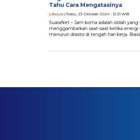
Tahu Cara Mengatasinya
Lifestyle
| Rabu, 23 Oktober 2024 - 12:31 WIB
SuaraNet – Jam koma adalah istilah yang
menggambarkan saat-saat ketika energi 
menurun drastis di tengah hari kerja. Bia