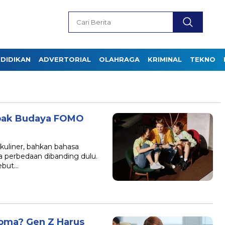
DIDIKAN
ADVERTORIAL
OLAHRAGA
KRIMINAL
TEKNO
pak Budaya FOMO
, kuliner, bahkan bahasa
a perbedaan dibanding dulu.
ebut…
Koma? Gen Z Harus