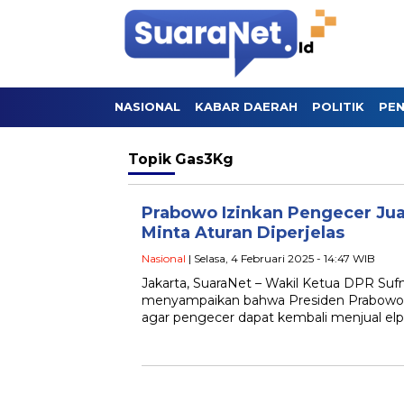
NASIONAL
KABAR DAERAH
POLITIK
PEN
Topik
Gas3Kg
Prabowo Izinkan Pengecer Jual 
Minta Aturan Diperjelas
Nasional
| Selasa, 4 Februari 2025 - 14:47 WIB
Jakarta, SuaraNet – Wakil Ketua DPR S
menyampaikan bahwa Presiden Prabowo 
agar pengecer dapat kembali menjual elpij