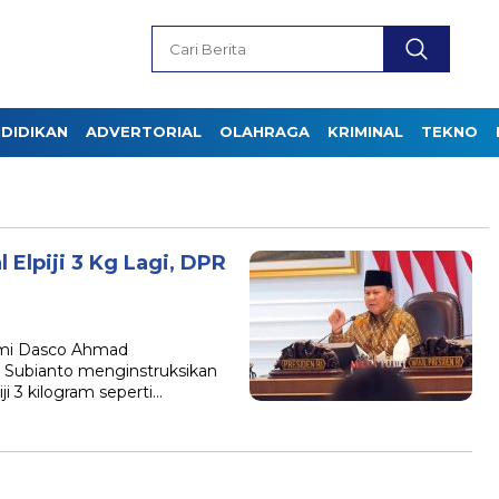
DIDIKAN
ADVERTORIAL
OLAHRAGA
KRIMINAL
TEKNO
Elpiji 3 Kg Lagi, DPR
ufmi Dasco Ahmad
Subianto menginstruksikan
i 3 kilogram seperti…