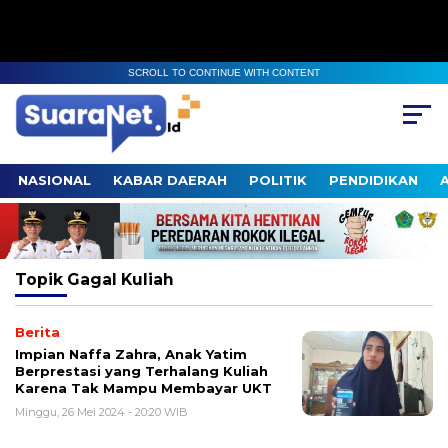
SCROLL TO CONTINUE WITH CONTENT
NASIONAL
KABAR DAERAH
POLITIK
PENDIDIKAN
Topik
Gagal Kuliah
Berita
Impian Naffa Zahra, Anak Yatim
Berprestasi yang Terhalang Kuliah
Karena Tak Mampu Membayar UKT
Minggu, 26 Mei 2024 - 20:20 WIB